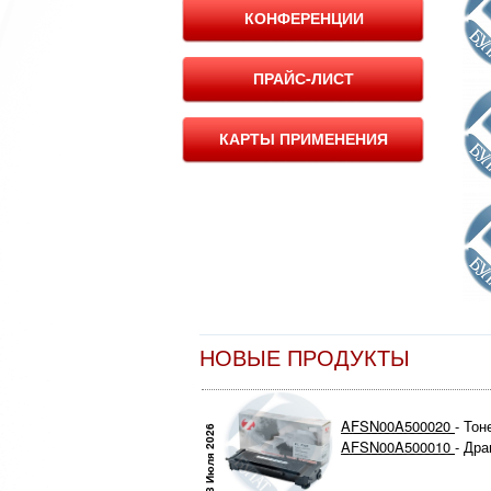
КОНФЕРЕНЦИИ
ПРАЙС-ЛИСТ
КАРТЫ ПРИМЕНЕНИЯ
НОВЫЕ ПРОДУКТЫ
AFSN00A500020
- Тон
28 Июля 2026
AFSN00A500010
- Др