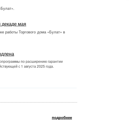
«Булат».
й декаде мая
ке работы Торгового дома «Булат» в
одлена
мопрограммы по расширению гарантии
ствующей с 1 августа 2025 года.
подробнее