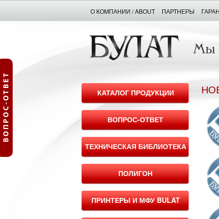
О КОМПАНИИ / ABOUT
ПАРТНЕРЫ
ГАРА
НО
КАТАЛОГ ПРОДУКЦИИ
ВОПРОС-ОТВЕТ
ТЕХНИЧЕСКАЯ БИБЛИОТЕКА
ПОЛИГОН
ПРИНТЕРЫ И МФУ BULAT