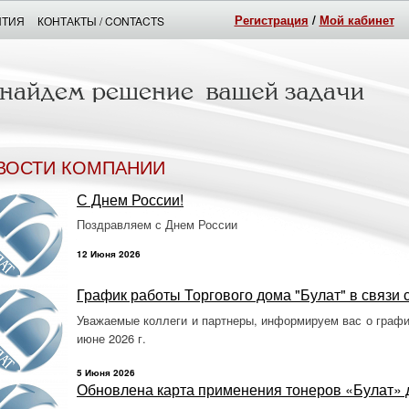
Регистрация
/
Мой кабинет
НТИЯ
КОНТАКТЫ / CONTACTS
ВОСТИ КОМПАНИИ
С Днем России!
Поздравляем с Днем России
12 Июня 2026
График работы Торгового дома "Булат" в связи
Уважаемые коллеги и партнеры, информируем вас о графи
июне 2026 г.
5 Июня 2026
Обновлена карта применения тонеров «Булат» 