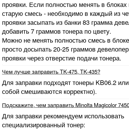
проявки. Если полностью менять в блоках
старую смесь - необходимо в каждый из ч
проявки засыпать из банки 83 грамма деве
добавить 7 граммов тонера по цвету.
Можно не менять полностью смесь в блоке
просто досыпать 20-25 граммов девелопер
проявки через отверстие подачи тонера.
Чем лучше заправить TK-475, TK-435?
Для заправки подходят тонеры KB06.2 или
собой смешиваются корректно).
Подскажите, чем заправить Minolta Magicolor 745
Для заправки рекомендуем использовать
специализированный тонер: