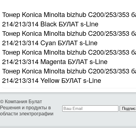
Тонер Konica Minolta bizhub C200/253/353 б
214/213/314 Black БУЛАТ s-Line
Тонер Konica Minolta bizhub C200/253/353 б
214/213/314 Cyan БУЛАТ s-Line
Тонер Konica Minolta bizhub C200/253/353 б
214/213/314 Magenta БУЛАТ s-Line
Тонер Konica Minolta bizhub C200/253/353 б
214/213/314 Yellow БУЛАТ s-Line
© Компания Булат
Решения и продукты в
Подпис
области электрографии