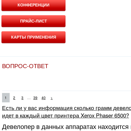
КОНФЕРЕНЦИИ
ПРАЙС-ЛИСТ
КАРТЫ ПРИМЕНЕНИЯ
ВОПРОС-ОТВЕТ
...
1
2
3
39
40
>
Есть ли у вас информация сколько грамм девело
идет в каждый цвет принтера Xerox Phaser 6500?
Девелопер в данных аппаратах находится 