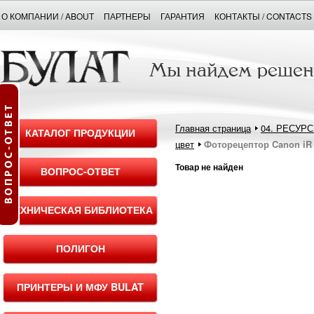
О КОМПАНИИ / ABOUT
ПАРТНЕРЫ
ГАРАНТИЯ
КОНТАКТЫ / CONTACTS
Главная страница
04. РЕСУР
КАТАЛОГ ПРОДУКЦИИ
цвет
Фоторецептор Canon iR
Товар не найден
ВОПРОС-ОТВЕТ
ТЕХНИЧЕСКАЯ БИБЛИОТЕКА
ПОЛИГОН
ПРИНТЕРЫ И МФУ BULAT