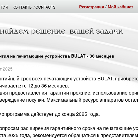
Регистрация
/
Мой кабинет
НТИЯ
КОНТАКТЫ / CONTACTS
нтия на печатающие устройства BULAT - 36 месяцев
т 2025
нтийный срок всех печатающих устройств BULAT, приобретен
ичивается с 12 до 36 месяцев.
вия предоставления гарантии прежние: использование ор
верждение покупки. Максимальный ресурс аппаратов оста
опрограмма действует до конца 2025 года.
опросам расширения гарантийного срока на печатающие ус
ста 2025 года, рекомендуется обращаться к представител