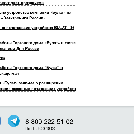
овогодних праздников
ие устройства компании «Булат» на
 «Электроника России»
 на печатающие устройства BULAT - 36
аботы Торгового дома «Булат» в связи
ованием Дня России
ажа
аботы Торгового дома "Булат" в
екаде мая
 «Булат» заявила о расширении
своих лазерных печатающих устройств
8-800-222-51-02
Пн-Пт: 9.00-18.00