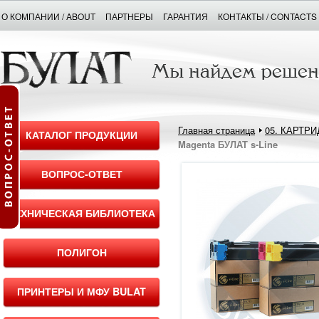
О КОМПАНИИ / ABOUT
ПАРТНЕРЫ
ГАРАНТИЯ
КОНТАКТЫ / CONTACTS
Главная страница
05. КАРТР
КАТАЛОГ ПРОДУКЦИИ
Magenta БУЛАТ s-Line
ВОПРОС-ОТВЕТ
ТЕХНИЧЕСКАЯ БИБЛИОТЕКА
ПОЛИГОН
ПРИНТЕРЫ И МФУ BULAT