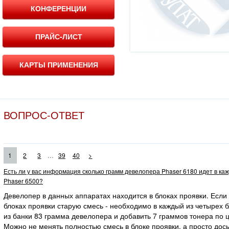
КОНФЕРЕНЦИИ
ПРАЙС-ЛИСТ
КАРТЫ ПРИМЕНЕНИЯ
ВОПРОС-ОТВЕТ
...
1
2
3
39
40
>
Есть ли у вас информация сколько грамм девелопера Phaser 6180 идет в ка
Phaser 6500?
Девелопер в данных аппаратах находится в блоках проявки. Если
блоках проявки старую смесь - необходимо в каждый из четырех 
из банки 83 грамма девелопера и добавить 7 граммов тонера по ц
Можно не менять полностью смесь в блоке проявки, а просто дос