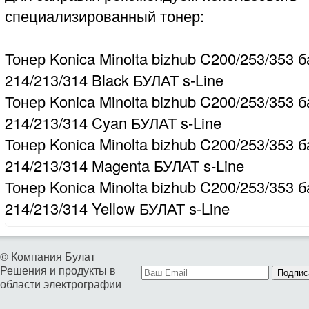
специализированный тонер:
Тонер Konica Minolta bizhub C200/253/353 б
214/213/314 Black БУЛАТ s-Line
Тонер Konica Minolta bizhub C200/253/353 б
214/213/314 Cyan БУЛАТ s-Line
Тонер Konica Minolta bizhub C200/253/353 б
214/213/314 Magenta БУЛАТ s-Line
Тонер Konica Minolta bizhub C200/253/353 б
214/213/314 Yellow БУЛАТ s-Line
© Компания Булат
Решения и продукты в
Подпис
области электрографии