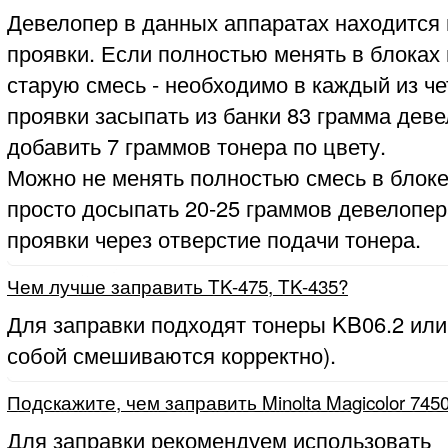
Девелопер в данных аппаратах находится 
проявки. Если полностью менять в блоках
старую смесь - необходимо в каждый из ч
проявки засыпать из банки 83 грамма деве
добавить 7 граммов тонера по цвету.
Можно не менять полностью смесь в блоке
просто досыпать 20-25 граммов девелопер
проявки через отверстие подачи тонера.
Чем лучше заправить TK-475, TK-435?
Для заправки подходят тонеры KB06.2 или
собой смешиваются корректно).
Подскажите, чем заправить Minolta Magicolor 745
Для заправки рекомендуем использовать