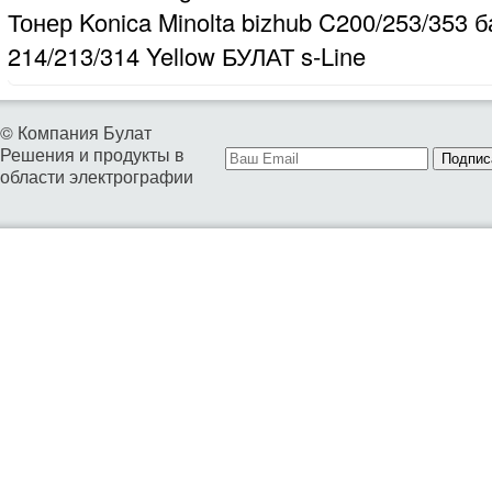
Тонер Konica Minolta bizhub C200/253/353 б
214/213/314 Yellow БУЛАТ s-Line
© Компания Булат
Решения и продукты в
Подпис
области электрографии
01. ТОНЕРЫ ДЛЯ БИЗНЕСА
02. ТОНЕРЫ И ДЕВЕЛОПЕРЫ ДЛЯ СЕРВИСА
04. РЕСУРСНЫЕ ДЕТАЛИ ДЛЯ ВОССТАНОВЛЕНИЯ КАРТРИД
05. КАРТРИДЖИ