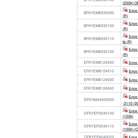
(200k) O
Блок
BFKYEM6035090
(R)
Блок
BFKYEM6035100
(R)
Блок
BFKYEM6035110
ta (R)
Блок
BFKYEM6035120
(R)
EFKYEM8124020
Блок
EFKYEM8124010
Блок
EFKYEM8124030
Блок
EFKYEM8124040
Блок
Блок
DFKYMA4500050
-3110 (3
Блок
DFKYEP2040100
(100k)
Блок
DFKYEP2040110
(100k) (
DFKYEP4040020
Блок