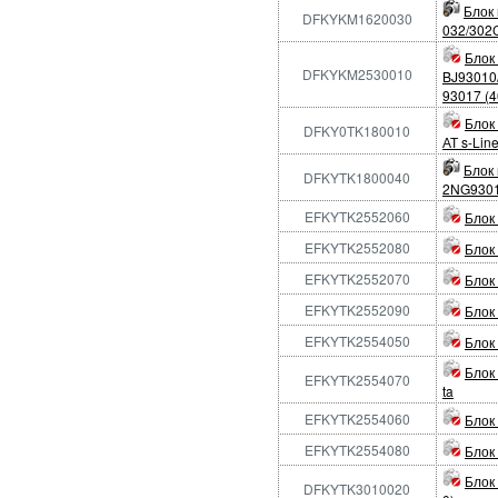
Блок
DFKYKM1620030
032/302
Блок
DFKYKM2530010
BJ93010
93017 (4
Блок
DFKY0TK180010
АТ s-Line
Блок 
DFKYTK1800040
2NG93010
EFKYTK2552060
Блок 
EFKYTK2552080
Блок
EFKYTK2552070
Блок
EFKYTK2552090
Блок 
EFKYTK2554050
Блок
Блок
EFKYTK2554070
ta
EFKYTK2554060
Блок
EFKYTK2554080
Блок
Блок
DFKYTK3010020