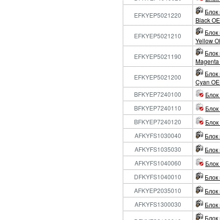
Блок
EFKYEP5021220
Black OE
Блок
EFKYEP5021210
Yellow O
Блок
EFKYEP5021190
Magenta 
Блок
EFKYEP5021200
Cyan OEM
BFKYEP7240100
Блок
BFKYEP7240110
Блок
BFKYEP7240120
Блок
AFKYFS1030040
Блок
AFKYFS1035030
Блок
AFKYFS1040060
Блок
DFKYFS1040010
Блок 
AFKYEP2035010
Блок 
AFKYFS1300030
Блок 
Блок