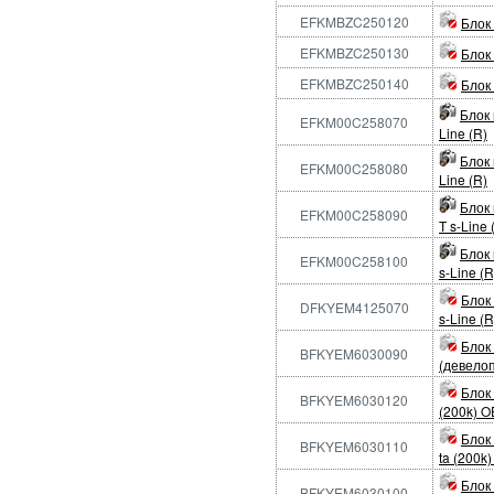
EFKMBZC250120
Блок
EFKMBZC250130
Блок
EFKMBZC250140
Блок 
Блок 
EFKM00C258070
Line (R)
Блок 
EFKM00C258080
Line (R)
Блок
EFKM00C258090
Т s-Line 
Блок 
EFKM00C258100
s-Line (R
Блок
DFKYEM4125070
s-Line (R
Блок
BFKYEM6030090
(девелоп
Блок
BFKYEM6030120
(200k) O
Блок
BFKYEM6030110
ta (200k
Блок
BFKYEM6030100