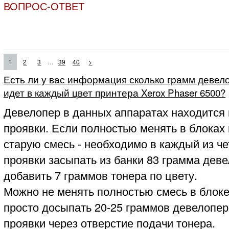
ВОПРОС-ОТВЕТ
...
1
2
3
39
40
>
Есть ли у вас информация сколько грамм девело
идет в каждый цвет принтера Xerox Phaser 6500?
Девелопер в данных аппаратах находится 
проявки. Если полностью менять в блоках
старую смесь - необходимо в каждый из ч
проявки засыпать из банки 83 грамма деве
добавить 7 граммов тонера по цвету.
Можно не менять полностью смесь в блоке
просто досыпать 20-25 граммов девелопер
проявки через отверстие подачи тонера.