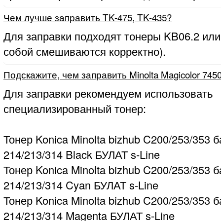
Чем лучше заправить TK-475, TK-435?
Для заправки подходят тонеры KB06.2 или
собой смешиваются корректно).
Подскажите, чем заправить Minolta Magicolor 745
Для заправки рекомендуем использовать
специализированный тонер:
Тонер Konica Minolta bizhub C200/253/353 б
214/213/314 Black БУЛАТ s-Line
Тонер Konica Minolta bizhub C200/253/353 б
214/213/314 Cyan БУЛАТ s-Line
Тонер Konica Minolta bizhub C200/253/353 б
214/213/314 Magenta БУЛАТ s-Line