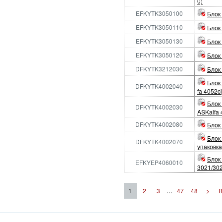
0)
EFKYTK3050100
Блок 
EFKYTK3050110
Блок
EFKYTK3050130
Блок 
EFKYTK3050120
Блок
DFKYTK3212030
Блок
Блок
DFKYTK4002040
fa 4052ci
Блок 
DFKYTK4002030
ASKalfa 
DFKYTK4002080
Блок
Блок
DFKYTK4002070
упаковка
Блок
EFKYEP4060010
3021/302
...
1
2
3
47
48
>