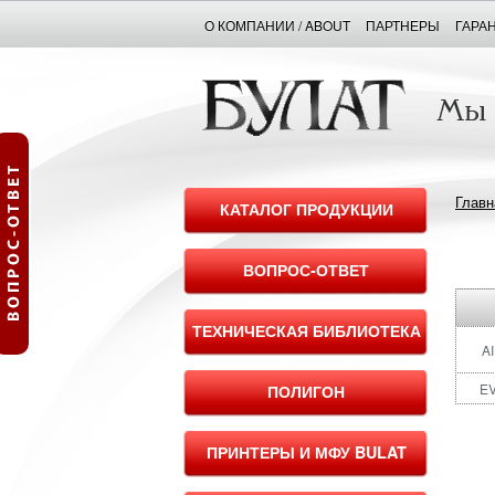
О КОМПАНИИ / ABOUT
ПАРТНЕРЫ
ГАРА
Главн
КАТАЛОГ ПРОДУКЦИИ
ВОПРОС-ОТВЕТ
ТЕХНИЧЕСКАЯ БИБЛИОТЕКА
A
E
ПОЛИГОН
ПРИНТЕРЫ И МФУ BULAT