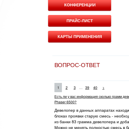
КОНФЕРЕНЦИИ
ПРАЙС-ЛИСТ
КАРТЫ ПРИМЕНЕНИЯ
ВОПРОС-ОТВЕТ
...
1
2
3
39
40
>
Есть ли у вас информация сколько грамм де
Phaser 6500?
Девелопер в данных аппаратах находит
блоках проявки старую смесь - необхо
из банки 83 грамма девелопера и доба
Можно не менять полностью смесь в бл