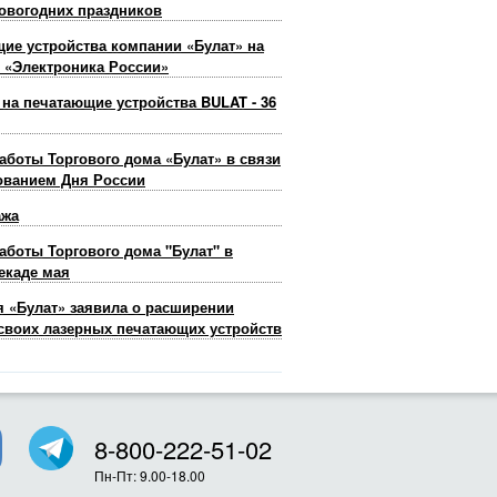
овогодних праздников
ие устройства компании «Булат» на
 «Электроника России»
 на печатающие устройства BULAT - 36
аботы Торгового дома «Булат» в связи
ованием Дня России
ажа
аботы Торгового дома "Булат" в
екаде мая
 «Булат» заявила о расширении
своих лазерных печатающих устройств
8-800-222-51-02
Пн-Пт: 9.00-18.00