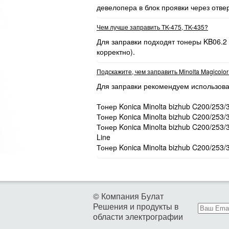
девелопера в блок проявки через отве
Чем лучше заправить TK-475, TK-435?
Для заправки подходят тонеры KB06.2
корректно).
Подскажите, чем заправить Minolta Magicolo
Для заправки рекомендуем использова
Тонер Konica Minolta bizhub C200/253/
Тонер Konica Minolta bizhub C200/253/
Тонер Konica Minolta bizhub C200/253
Line
Тонер Konica Minolta bizhub C200/253/
© Компания Булат
Решения и продукты в
области электрографии