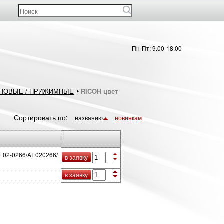
Пн-Пт: 9.00-18.00
НОВЫЕ / ПРИЖИМНЫЕ
RICOH цвет
Сортировать по:
названию
новинкам
E02-0266/AE020266/
в заявку
в заявку