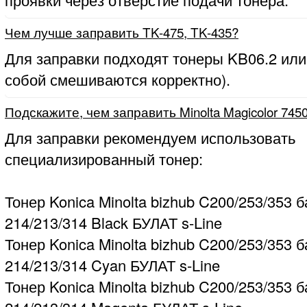
Чем лучше заправить TK-475, TK-435?
Для заправки подходят тонеры KB06.2 или
собой смешиваются корректно).
Подскажите, чем заправить Minolta Magicolor 745
Для заправки рекомендуем использовать
специализированный тонер:
Тонер Konica Minolta bizhub C200/253/353 б
214/213/314 Black БУЛАТ s-Line
Тонер Konica Minolta bizhub C200/253/353 б
214/213/314 Cyan БУЛАТ s-Line
Тонер Konica Minolta bizhub C200/253/353 б