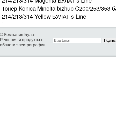
214/213/314 Magenta БУЛАТ s-Line
Тонер Konica Minolta bizhub C200/253/353 б
214/213/314 Yellow БУЛАТ s-Line
© Компания Булат
Решения и продукты в
Подпис
области электрографии
01. ТОНЕРЫ ДЛЯ БИЗНЕСА
02. ТОНЕРЫ И ДЕВЕЛОПЕРЫ ДЛЯ СЕРВИСА
04. РЕСУРСНЫЕ ДЕТАЛИ ДЛЯ ВОССТАНОВЛЕНИЯ КАРТРИД
05. КАРТРИДЖИ