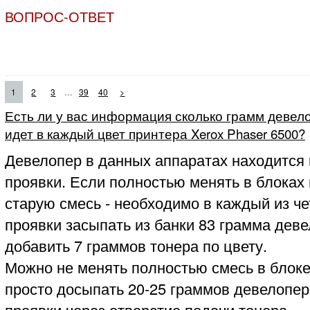
ВОПРОС-ОТВЕТ
...
1
2
3
39
40
>
Есть ли у вас информация сколько грамм девело
идет в каждый цвет принтера Xerox Phaser 6500?
Девелопер в данных аппаратах находится 
проявки. Если полностью менять в блоках
старую смесь - необходимо в каждый из ч
проявки засыпать из банки 83 грамма деве
добавить 7 граммов тонера по цвету.
Можно не менять полностью смесь в блоке
просто досыпать 20-25 граммов девелопер
проявки через отверстие подачи тонера.