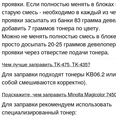
проявки. Если полностью менять в блоках
старую смесь - необходимо в каждый из ч
проявки засыпать из банки 83 грамма деве
добавить 7 граммов тонера по цвету.
Можно не менять полностью смесь в блоке
просто досыпать 20-25 граммов девелопер
проявки через отверстие подачи тонера.
Чем лучше заправить TK-475, TK-435?
Для заправки подходят тонеры KB06.2 или
собой смешиваются корректно).
Подскажите, чем заправить Minolta Magicolor 745
Для заправки рекомендуем использовать
специализированный тонер: