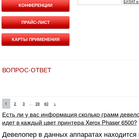
БУЛАТ s-
КОНФЕРЕНЦИИ
ПРАЙС-ЛИСТ
КАРТЫ ПРИМЕНЕНИЯ
ВОПРОС-ОТВЕТ
...
1
2
3
39
40
>
Есть ли у вас информация сколько грамм девело
идет в каждый цвет принтера Xerox Phaser 6500?
Девелопер в данных аппаратах находится 