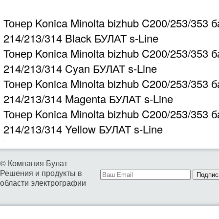
Тонер Konica Minolta bizhub C200/253/353 б
214/213/314 Black БУЛАТ s-Line
Тонер Konica Minolta bizhub C200/253/353 б
214/213/314 Cyan БУЛАТ s-Line
Тонер Konica Minolta bizhub C200/253/353 б
214/213/314 Magenta БУЛАТ s-Line
Тонер Konica Minolta bizhub C200/253/353 б
214/213/314 Yellow БУЛАТ s-Line
© Компания Булат
Решения и продукты в
Подпис
области электрографии