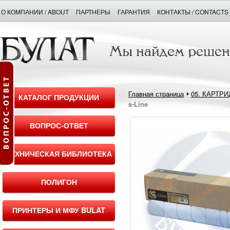
О КОМПАНИИ / ABOUT
ПАРТНЕРЫ
ГАРАНТИЯ
КОНТАКТЫ / CONTACTS
Главная страница
05. КАРТР
КАТАЛОГ ПРОДУКЦИИ
s-Line
ВОПРОС-ОТВЕТ
ТЕХНИЧЕСКАЯ БИБЛИОТЕКА
ПОЛИГОН
ПРИНТЕРЫ И МФУ BULAT