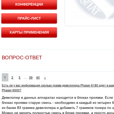
КОНФЕРЕНЦИИ
ПРАЙС-ЛИСТ
КАРТЫ ПРИМЕНЕНИЯ
ВОПРОС-ОТВЕТ
...
1
2
3
39
40
>
Есть ли у вас информация сколько грамм девелопера Phaser 6180 идет в ка
Phaser 6500?
Девелопер в данных аппаратах находится в блоках проявки. Если
блоках проявки старую смесь - необходимо в каждый из четырех 
из банки 83 грамма девелопера и добавить 7 граммов тонера по ц
Можно не менять полностью смесь в блоке проявки, а просто дос