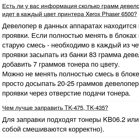
Есть ли у вас информация сколько грамм девело
идет в каждый цвет принтера Xerox Phaser 6500?
Девелопер в данных аппаратах находится 
проявки. Если полностью менять в блоках
старую смесь - необходимо в каждый из ч
проявки засыпать из банки 83 грамма деве
добавить 7 граммов тонера по цвету.
Можно не менять полностью смесь в блоке
просто досыпать 20-25 граммов девелопер
проявки через отверстие подачи тонера.
Чем лучше заправить TK-475, TK-435?
Для заправки подходят тонеры KB06.2 или
собой смешиваются корректно).