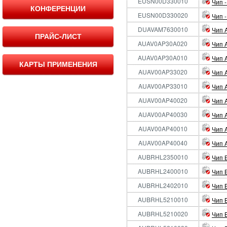
EUSN00D330010
Чип 
КОНФЕРЕНЦИИ
EUSN00D330020
Чип 
DUAVAM7630010
Чип 
ПРАЙС-ЛИСТ
AUAV0AP30A020
Чип 
AUAV0AP30A010
Чип 
КАРТЫ ПРИМЕНЕНИЯ
AUAV00AP33020
Чип 
AUAV00AP33010
Чип 
AUAV00AP40020
Чип 
AUAV00AP40030
Чип 
AUAV00AP40010
Чип 
AUAV00AP40040
Чип 
AUBRHL2350010
Чип 
AUBRHL2400010
Чип 
AUBRHL2402010
Чип 
AUBRHL5210010
Чип 
AUBRHL5210020
Чип 