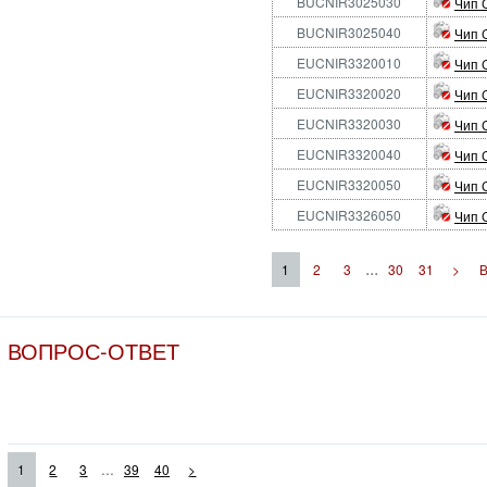
BUCNIR3025030
Чип 
BUCNIR3025040
Чип 
EUCNIR3320010
Чип 
EUCNIR3320020
Чип 
EUCNIR3320030
Чип 
EUCNIR3320040
Чип 
EUCNIR3320050
Чип 
EUCNIR3326050
Чип 
...
1
2
3
30
31
>
ВОПРОС-ОТВЕТ
...
1
2
3
39
40
>