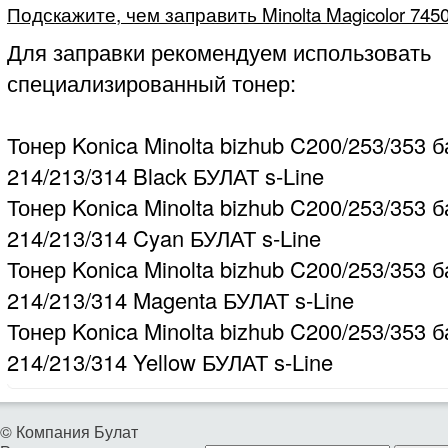
Подскажите, чем заправить Minolta Magicolor 745
Для заправки рекомендуем использовать
специализированный тонер:
Тонер Konica Minolta bizhub C200/253/353 б
214/213/314 Black БУЛАТ s-Line
Тонер Konica Minolta bizhub C200/253/353 б
214/213/314 Cyan БУЛАТ s-Line
Тонер Konica Minolta bizhub C200/253/353 б
214/213/314 Magenta БУЛАТ s-Line
Тонер Konica Minolta bizhub C200/253/353 б
214/213/314 Yellow БУЛАТ s-Line
© Компания Булат