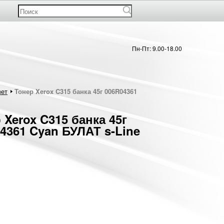
Пн-Пт: 9.00-18.00
ет
Тонер Xerox C315 банка 45г 006R04361
 Xerox C315 банка 45г
4361 Cyan БУЛАТ s-Line