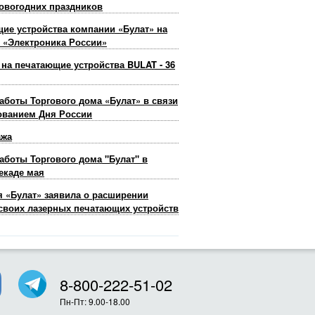
овогодних праздников
ие устройства компании «Булат» на
 «Электроника России»
 на печатающие устройства BULAT - 36
аботы Торгового дома «Булат» в связи
ованием Дня России
ажа
аботы Торгового дома "Булат" в
екаде мая
 «Булат» заявила о расширении
своих лазерных печатающих устройств
8-800-222-51-02
Пн-Пт: 9.00-18.00