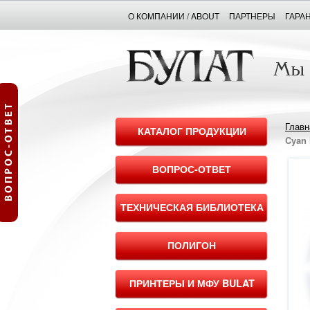
О КОМПАНИИ / ABOUT
ПАРТНЕРЫ
ГАРА
Главн
КАТАЛОГ ПРОДУКЦИИ
Cyan 
ВОПРОС-ОТВЕТ
ТЕХНИЧЕСКАЯ БИБЛИОТЕКА
ПОЛИГОН
ПРИНТЕРЫ И МФУ BULAT