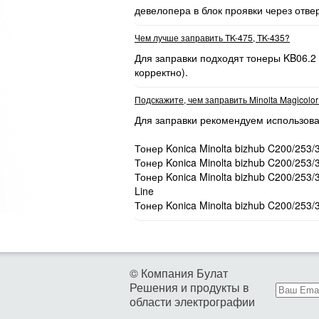
девелопера в блок проявки через отве
Чем лучше заправить TK-475, TK-435?
Для заправки подходят тонеры KB06.2
корректно).
Подскажите, чем заправить Minolta Magicolo
Для заправки рекомендуем использова
Тонер Konica Minolta bizhub C200/253/
Тонер Konica Minolta bizhub C200/253/
Тонер Konica Minolta bizhub C200/253
Line
Тонер Konica Minolta bizhub C200/253/
© Компания Булат
Решения и продукты в
области электрографии