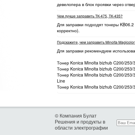
девелопера в блок проявки через отве
Чем лучше заправить TK-475, TK-435?
Для заправки подходят тонеры KB06.2
корректно).
Подскажите, чем заправить Minolta Magicolo
Для заправки рекомендуем использова
Тонер Konica Minolta bizhub C200/253/
Тонер Konica Minolta bizhub C200/253/
Тонер Konica Minolta bizhub C200/253
Line
Тонер Konica Minolta bizhub C200/253/
© Компания Булат
Решения и продукты в
области электрографии