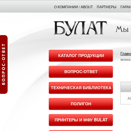
О КОМПАНИИ / ABOUT
ПАРТНЕРЫ
ГАРА
Главн
КАТАЛОГ ПРОДУКЦИИ
моно
ВОПРОС-ОТВЕТ
ТЕХНИЧЕСКАЯ БИБЛИОТЕКА
A
ПОЛИГОН
ПРИНТЕРЫ И МФУ BULAT