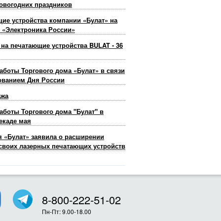
овогодних праздников
ие устройства компании «Булат» на
 «Электроника России»
 на печатающие устройства BULAT - 36
аботы Торгового дома «Булат» в связи
ованием Дня России
ажа
аботы Торгового дома "Булат" в
екаде мая
 «Булат» заявила о расширении
своих лазерных печатающих устройств
8-800-222-51-02
Пн-Пт: 9.00-18.00