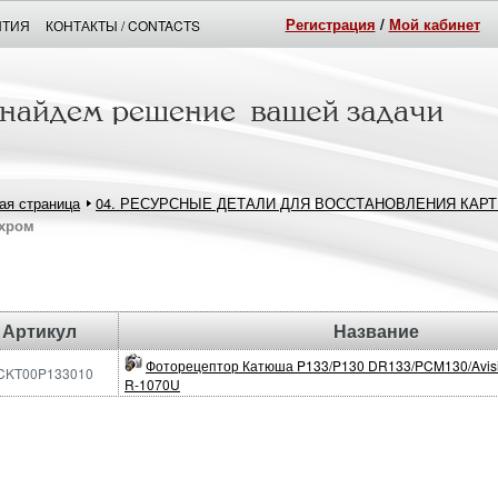
Регистрация
/
Мой кабинет
НТИЯ
КОНТАКТЫ / CONTACTS
ая страница
04. РЕСУРСНЫЕ ДЕТАЛИ ДЛЯ ВОССТАНОВЛЕНИЯ КАР
хром
Артикул
Название
Фоторецептор Катюша P133/P130 DR133/PCM130/Avis
CKT00P133010
R-1070U