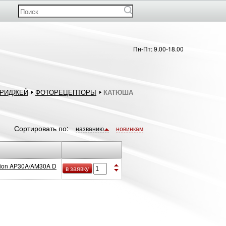
Пн-Пт: 9.00-18.00
ТРИДЖЕЙ
ФОТОРЕЦЕПТОРЫ
КАТЮША
Сортировать по:
названию
новинкам
ion AP30A/AM30A D
в заявку