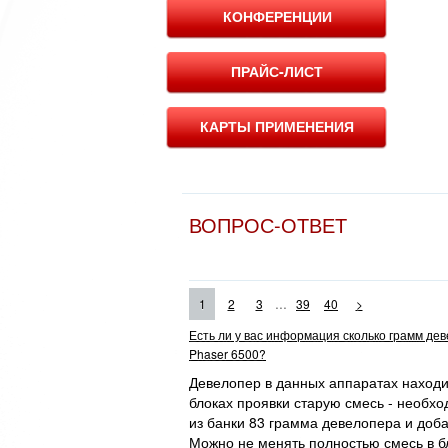
КОНФЕРЕНЦИИ
ПРАЙС-ЛИСТ
КАРТЫ ПРИМЕНЕНИЯ
ВОПРОС-ОТВЕТ
...
1
2
3
39
40
>
Есть ли у вас информация сколько грамм де
Phaser 6500?
Девелопер в данных аппаратах находит
блоках проявки старую смесь - необхо
из банки 83 грамма девелопера и доба
Можно не менять полностью смесь в бл