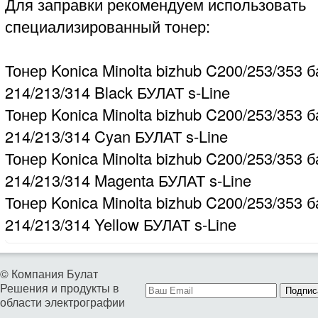
Для заправки рекомендуем использовать
специализированный тонер:
Тонер Konica Minolta bizhub C200/253/353 б
214/213/314 Black БУЛАТ s-Line
Тонер Konica Minolta bizhub C200/253/353 б
214/213/314 Cyan БУЛАТ s-Line
Тонер Konica Minolta bizhub C200/253/353 б
214/213/314 Magenta БУЛАТ s-Line
Тонер Konica Minolta bizhub C200/253/353 б
214/213/314 Yellow БУЛАТ s-Line
© Компания Булат
Решения и продукты в
Подпис
области электрографии