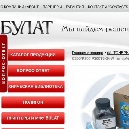
О КОМПАНИИ / ABOUT
ПАРТНЕРЫ
ГАРАНТИЯ
КОНТАКТЫ / CONTACTS
Главная страница
02. ТОНЕР
КАТАЛОГ ПРОДУКЦИИ
C300/P300 P300T6KK-W тонер/ч
ВОПРОС-ОТВЕТ
ТЕХНИЧЕСКАЯ БИБЛИОТЕКА
ПОЛИГОН
ПРИНТЕРЫ И МФУ BULAT