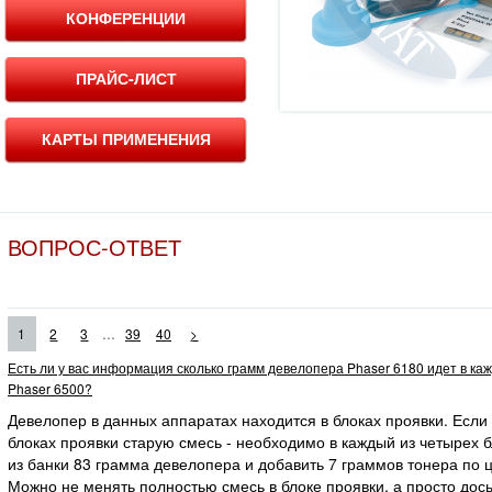
КОНФЕРЕНЦИИ
ПРАЙС-ЛИСТ
КАРТЫ ПРИМЕНЕНИЯ
ВОПРОС-ОТВЕТ
...
1
2
3
39
40
>
Есть ли у вас информация сколько грамм девелопера Phaser 6180 идет в ка
Phaser 6500?
Девелопер в данных аппаратах находится в блоках проявки. Если
блоках проявки старую смесь - необходимо в каждый из четырех 
из банки 83 грамма девелопера и добавить 7 граммов тонера по ц
Можно не менять полностью смесь в блоке проявки, а просто дос