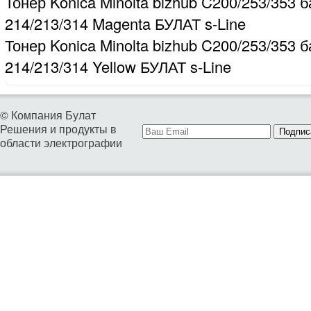
Тонер Konica Minolta bizhub C200/253/353 б
214/213/314 Magenta БУЛАТ s-Line
Тонер Konica Minolta bizhub C200/253/353 б
214/213/314 Yellow БУЛАТ s-Line
© Компания Булат
Решения и продукты в
Подпис
области электрографии
01. ТОНЕРЫ ДЛЯ БИЗНЕСА
02. ТОНЕРЫ И ДЕВЕЛОПЕРЫ ДЛЯ СЕРВИСА
04. РЕСУРСНЫЕ ДЕТАЛИ ДЛЯ ВОССТАНОВЛЕНИЯ КАРТРИД