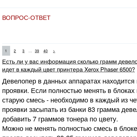
ВОПРОС-ОТВЕТ
...
1
2
3
39
40
>
Есть ли у вас информация сколько грамм девело
идет в каждый цвет принтера Xerox Phaser 6500?
Девелопер в данных аппаратах находится 
проявки. Если полностью менять в блоках
старую смесь - необходимо в каждый из ч
проявки засыпать из банки 83 грамма деве
добавить 7 граммов тонера по цвету.
Можно не менять полностью смесь в блоке