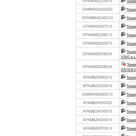
DFKM0BZ223010
Тонер
DAMN000223020
Тонер
DFKMBH224E010
Тонер
DFKM000227010
Тонер
DFKM0BZ266010
Тонер
DFKM0BZ300010
Тонер
Тонер
DFKM0BZ308020
УЛАТ s-L
Тоне
DFKM0BZ308030
3/515/51
AFKMBZ3300010
Тонер
AFKMBZ3320010
Тонер
DAMN000363010
Тонер
AFKMBZ4000020
Тонер
AFKMBZ4000010
Тонер
AFKMBZ4020010
Тонер
AFKMBZ4050010
Тонер