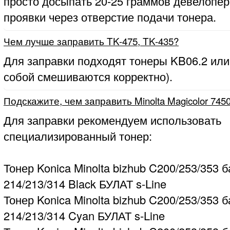
просто досыпать 20-25 граммов девелопер
проявки через отверстие подачи тонера.
Чем лучше заправить TK-475, TK-435?
Для заправки подходят тонеры KB06.2 или
собой смешиваются корректно).
Подскажите, чем заправить Minolta Magicolor 745
Для заправки рекомендуем использовать
специализированный тонер:
Тонер Konica Minolta bizhub C200/253/353 б
214/213/314 Black БУЛАТ s-Line
Тонер Konica Minolta bizhub C200/253/353 б
214/213/314 Cyan БУЛАТ s-Line