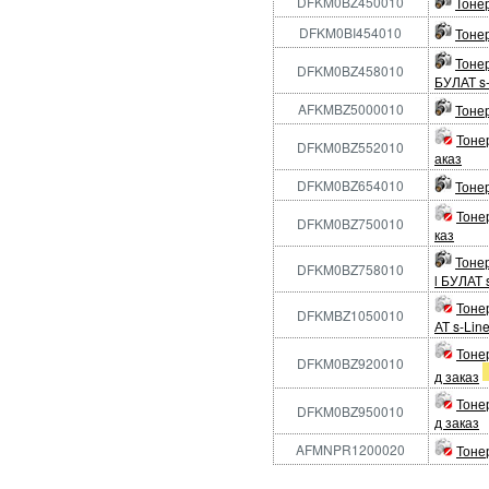
DFKM0BZ450010
Тонер
DFKM0BI454010
Тонер
Тонер
DFKM0BZ458010
БУЛАТ s-
AFKMBZ5000010
Тонер
Тонер
DFKM0BZ552010
аказ
DFKM0BZ654010
Тонер
Тонер
DFKM0BZ750010
каз
Тонер
DFKM0BZ758010
l БУЛАТ 
Тоне
DFKMBZ1050010
АТ s-Lin
Тонер
DFKM0BZ920010
д заказ
Тонер
DFKM0BZ950010
д заказ
AFMNPR1200020
Тоне