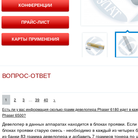
КОНФЕРЕНЦИИ
ПРАЙС-ЛИСТ
КАРТЫ ПРИМЕНЕНИЯ
ВОПРОС-ОТВЕТ
...
1
2
3
39
40
>
Есть ли у вас информация сколько грамм девелопера Phaser 6180 идет в ка
Phaser 6500?
Девелопер в данных аппаратах находится в блоках проявки. Если
блоках проявки старую смесь - необходимо в каждый из четырех 
из банки 83 грамма девелопера и добавить 7 граммов тонера по ц