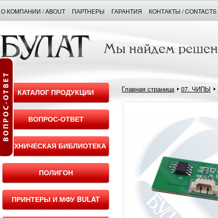
О КОМПАНИИ / ABOUT
ПАРТНЕРЫ
ГАРАНТИЯ
КОНТАКТЫ / CONTACTS
Главная страница
07. ЧИПЫ
КАТАЛОГ ПРОДУКЦИИ
ВОПРОС-ОТВЕТ
ТЕХНИЧЕСКАЯ БИБЛИОТЕКА
ПОЛИГОН
ПРИНТЕРЫ И МФУ BULAT