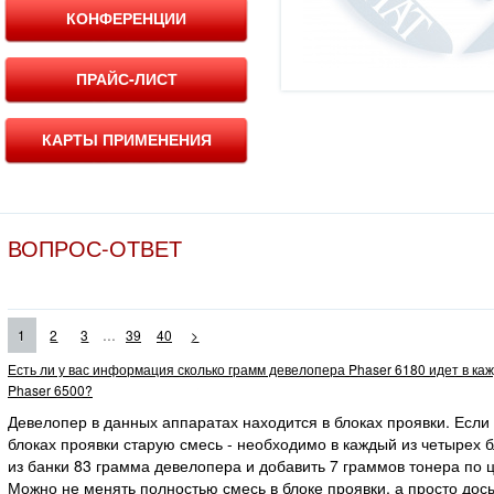
КОНФЕРЕНЦИИ
ПРАЙС-ЛИСТ
КАРТЫ ПРИМЕНЕНИЯ
ВОПРОС-ОТВЕТ
...
1
2
3
39
40
>
Есть ли у вас информация сколько грамм девелопера Phaser 6180 идет в ка
Phaser 6500?
Девелопер в данных аппаратах находится в блоках проявки. Если
блоках проявки старую смесь - необходимо в каждый из четырех 
из банки 83 грамма девелопера и добавить 7 граммов тонера по ц
Можно не менять полностью смесь в блоке проявки, а просто дос