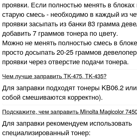
проявки. Если полностью менять в блоках
старую смесь - необходимо в каждый из ч
проявки засыпать из банки 83 грамма деве
добавить 7 граммов тонера по цвету.
Можно не менять полностью смесь в блоке
просто досыпать 20-25 граммов девелопер
проявки через отверстие подачи тонера.
Чем лучше заправить TK-475, TK-435?
Для заправки подходят тонеры KB06.2 или
собой смешиваются корректно).
Подскажите, чем заправить Minolta Magicolor 745
Для заправки рекомендуем использовать
специализированный тонер: