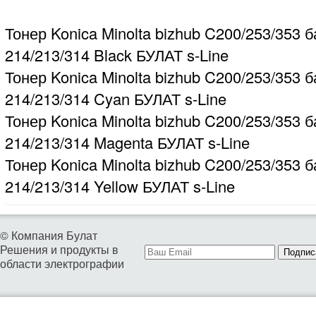
Тонер Konica Minolta bizhub C200/253/353 б
214/213/314 Black БУЛАТ s-Line
Тонер Konica Minolta bizhub C200/253/353 б
214/213/314 Cyan БУЛАТ s-Line
Тонер Konica Minolta bizhub C200/253/353 б
214/213/314 Magenta БУЛАТ s-Line
Тонер Konica Minolta bizhub C200/253/353 б
214/213/314 Yellow БУЛАТ s-Line
© Компания Булат
Решения и продукты в
Подпис
области электрографии