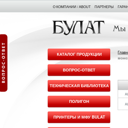
О КОМПАНИИ / ABOUT
ПАРТНЕРЫ
ГАРА
Главн
КАТАЛОГ ПРОДУКЦИИ
моно
ВОПРОС-ОТВЕТ
ТЕХНИЧЕСКАЯ БИБЛИОТЕКА
A
ПОЛИГОН
A
ПРИНТЕРЫ И МФУ BULAT