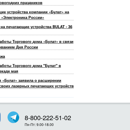
овогодних праздников
ие устройства компании «Булат» на
 «Электроника России»
 на печатающие устройства BULAT - 36
аботы Торгового дома «Булат» в связи
ованием Дня России
ажа
аботы Торгового дома "Булат" в
екаде мая
 «Булат» заявила о расширении
своих лазерных печатающих устройств
8-800-222-51-02
Пн-Пт: 9.00-18.00