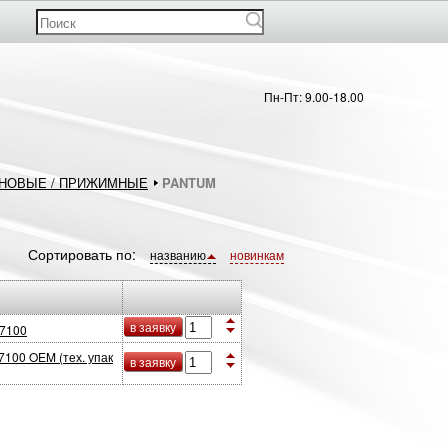
Пн-Пт: 9.00-18.00
НОВЫЕ / ПРИЖИМНЫЕ
PANTUM
Сортировать по:
названию
новинкам
в заявку
/7100
100 OEM (тех. упак
в заявку