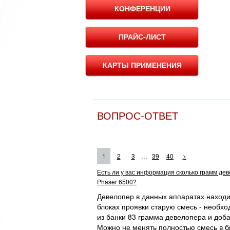
КОНФЕРЕНЦИИ
ПРАЙС-ЛИСТ
КАРТЫ ПРИМЕНЕНИЯ
ВОПРОС-ОТВЕТ
...
1
2
3
39
40
>
Есть ли у вас информация сколько грамм де
Phaser 6500?
Девелопер в данных аппаратах находит
блоках проявки старую смесь - необхо
из банки 83 грамма девелопера и доба
Можно не менять полностью смесь в бл