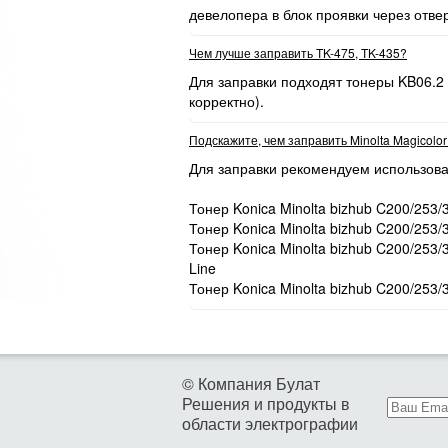
девелопера в блок проявки через отве
Чем лучше заправить TK-475, TK-435?
Для заправки подходят тонеры KB06.2
корректно).
Подскажите, чем заправить Minolta Magicolo
Для заправки рекомендуем использова
Тонер Konica Minolta bizhub C200/253/
Тонер Konica Minolta bizhub C200/253/
Тонер Konica Minolta bizhub C200/253
Line
Тонер Konica Minolta bizhub C200/253/
© Компания Булат
Решения и продукты в
области электрографии