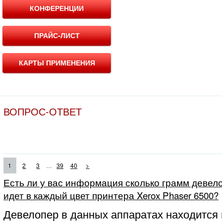
КОНФЕРЕНЦИИ
ПРАЙС-ЛИСТ
КАРТЫ ПРИМЕНЕНИЯ
ВОПРОС-ОТВЕТ
...
1
2
3
39
40
>
Есть ли у вас информация сколько грамм девело
идет в каждый цвет принтера Xerox Phaser 6500?
Девелопер в данных аппаратах находится 