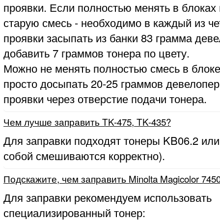
проявки. Если полностью менять в блоках
старую смесь - необходимо в каждый из ч
проявки засыпать из банки 83 грамма деве
добавить 7 граммов тонера по цвету.
Можно не менять полностью смесь в блоке
просто досыпать 20-25 граммов девелопер
проявки через отверстие подачи тонера.
Чем лучше заправить TK-475, TK-435?
Для заправки подходят тонеры KB06.2 или
собой смешиваются корректно).
Подскажите, чем заправить Minolta Magicolor 745
Для заправки рекомендуем использовать
специализированный тонер: