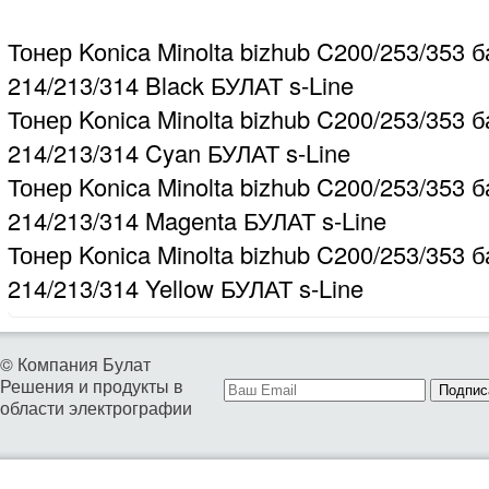
Тонер Konica Minolta bizhub C200/253/353 б
214/213/314 Black БУЛАТ s-Line
Тонер Konica Minolta bizhub C200/253/353 б
214/213/314 Cyan БУЛАТ s-Line
Тонер Konica Minolta bizhub C200/253/353 б
214/213/314 Magenta БУЛАТ s-Line
Тонер Konica Minolta bizhub C200/253/353 б
214/213/314 Yellow БУЛАТ s-Line
© Компания Булат
Решения и продукты в
Подпис
области электрографии