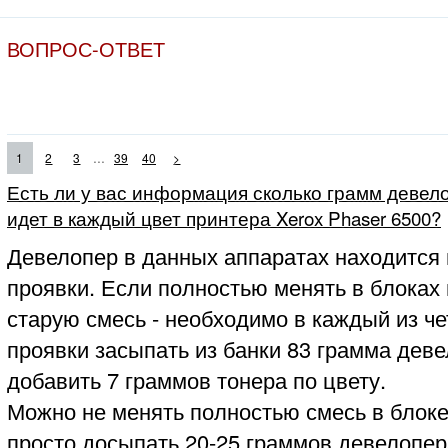
ВОПРОС-ОТВЕТ
...
1
2
3
39
40
>
Есть ли у вас информация сколько грамм девело
идет в каждый цвет принтера Xerox Phaser 6500?
Девелопер в данных аппаратах находится 
проявки. Если полностью менять в блоках
старую смесь - необходимо в каждый из ч
проявки засыпать из банки 83 грамма деве
добавить 7 граммов тонера по цвету.
Можно не менять полностью смесь в блоке
просто досыпать 20-25 граммов девелопер