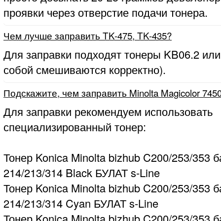
проявки через отверстие подачи тонера.
Чем лучше заправить TK-475, TK-435?
Для заправки подходят тонеры KB06.2 или
собой смешиваются корректно).
Подскажите, чем заправить Minolta Magicolor 745
Для заправки рекомендуем использовать
специализированный тонер:
Тонер Konica Minolta bizhub C200/253/353 б
214/213/314 Black БУЛАТ s-Line
Тонер Konica Minolta bizhub C200/253/353 б
214/213/314 Cyan БУЛАТ s-Line
Тонер Konica Minolta bizhub C200/253/353 б