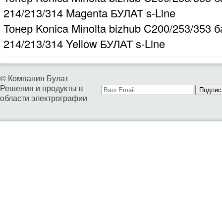
214/213/314 Magenta БУЛАТ s-Line
Тонер Konica Minolta bizhub C200/253/353 б
214/213/314 Yellow БУЛАТ s-Line
© Компания Булат
Решения и продукты в
Подпис
области электрографии
01. ТОНЕРЫ ДЛЯ БИЗНЕСА
02. ТОНЕРЫ И ДЕВЕЛОПЕРЫ ДЛЯ СЕРВИСА
04. РЕСУРСНЫЕ ДЕТАЛИ ДЛЯ ВОССТАНОВЛЕНИЯ КАРТРИД