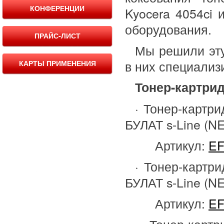
КОНФЕРЕНЦИИ
Kyocera 4054ci 
оборудования.
ПРАЙС-ЛИСТ
Мы решили эту
в них специализ
КАРТЫ ПРИМЕНЕНИЯ
Тонер-картрид
· Тонер-картри
БУЛАТ s-Line (N
Артикул:
EF
· Тонер-картри
БУЛАТ s-Line (N
Артикул:
EF