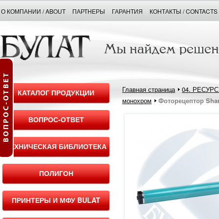
О КОМПАНИИ / ABOUT
ПАРТНЕРЫ
ГАРАНТИЯ
КОНТАКТЫ / CONTACTS
Главная страница
04. РЕСУР
КАТАЛОГ ПРОДУКЦИИ
монохром
Фоторецептор Shar
ВОПРОС-ОТВЕТ
ТЕХНИЧЕСКАЯ БИБЛИОТЕКА
ПОЛИГОН
ПРИНТЕРЫ И МФУ BULAT