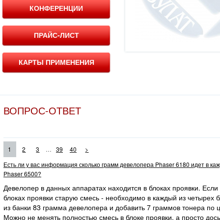
КОНФЕРЕНЦИИ
ПРАЙС-ЛИСТ
КАРТЫ ПРИМЕНЕНИЯ
ВОПРОС-ОТВЕТ
...
1
2
3
39
40
>
Есть ли у вас информация сколько грамм девелопера Phaser 6180 идет в ка
Phaser 6500?
Девелопер в данных аппаратах находится в блоках проявки. Если
блоках проявки старую смесь - необходимо в каждый из четырех 
из банки 83 грамма девелопера и добавить 7 граммов тонера по ц
Можно не менять полностью смесь в блоке проявки, а просто дос