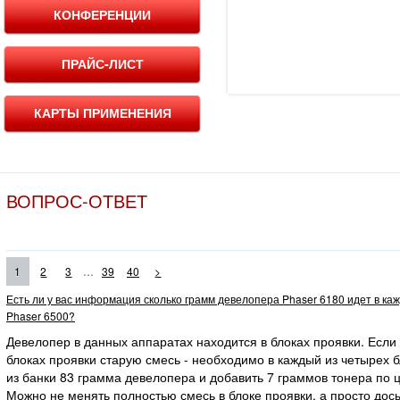
КОНФЕРЕНЦИИ
ПРАЙС-ЛИСТ
КАРТЫ ПРИМЕНЕНИЯ
ВОПРОС-ОТВЕТ
...
1
2
3
39
40
>
Есть ли у вас информация сколько грамм девелопера Phaser 6180 идет в ка
Phaser 6500?
Девелопер в данных аппаратах находится в блоках проявки. Если
блоках проявки старую смесь - необходимо в каждый из четырех 
из банки 83 грамма девелопера и добавить 7 граммов тонера по ц
Можно не менять полностью смесь в блоке проявки, а просто дос