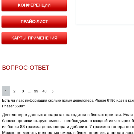
КОНФЕРЕНЦИИ
ПРАЙС-ЛИСТ
КАРТЫ ПРИМЕНЕНИЯ
ВОПРОС-ОТВЕТ
...
1
2
3
39
40
>
Есть ли у вас информация сколько грамм девелопера Phaser 6180 идет в ка
Phaser 6500?
Девелопер в данных аппаратах находится в блоках проявки. Если
блоках проявки старую смесь - необходимо в каждый из четырех 
из банки 83 грамма девелопера и добавить 7 граммов тонера по ц
Можно не менять полностью смесь в блоке проявки, а просто дос