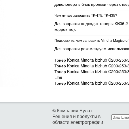
девелопера в блок проявки через отве
Чем лучше заправить TK-475, TK-435?
Для заправки подходят тонеры KB06.2
корректно).
Подскажите, чем заправить Minolta Magicolo
Для заправки рекомендуем использова
Тонер Konica Minolta bizhub C200/253/
Тонер Konica Minolta bizhub C200/253/
Тонер Konica Minolta bizhub C200/253
Line
Тонер Konica Minolta bizhub C200/253/
© Компания Булат
Решения и продукты в
области электрографии