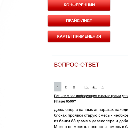
КОНФЕРЕНЦИИ
ПРАЙС-ЛИСТ
КАРТЫ ПРИМЕНЕНИЯ
ВОПРОС-ОТВЕТ
...
1
2
3
39
40
>
Есть ли у вас информация сколько грамм де
Phaser 6500?
Девелопер в данных аппаратах находит
блоках проявки старую смесь - необхо
из банки 83 грамма девелопера и доба
Можно не менять полностью смесь в бл