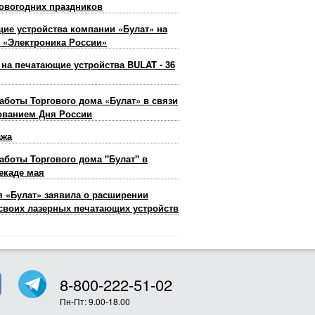
овогодних праздников
ие устройства компании «Булат» на
 «Электроника России»
 на печатающие устройства BULAT - 36
аботы Торгового дома «Булат» в связи
ованием Дня России
ажа
аботы Торгового дома "Булат" в
екаде мая
 «Булат» заявила о расширении
своих лазерных печатающих устройств
8-800-222-51-02
Пн-Пт: 9.00-18.00