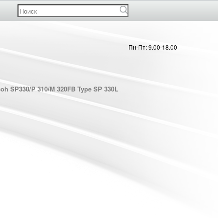
Пн-Пт: 9.00-18.00
oh SP330/P 310/M 320FB Type SP 330L