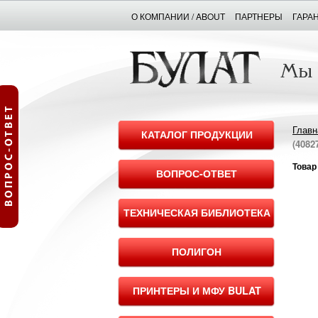
О КОМПАНИИ / ABOUT
ПАРТНЕРЫ
ГАРА
Главн
КАТАЛОГ ПРОДУКЦИИ
(40827
Товар
ВОПРОС-ОТВЕТ
ТЕХНИЧЕСКАЯ БИБЛИОТЕКА
ПОЛИГОН
ПРИНТЕРЫ И МФУ BULAT