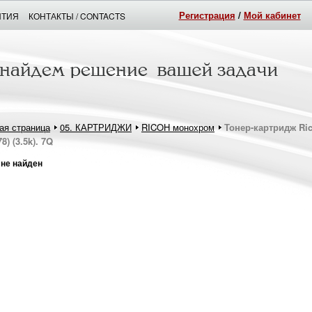
Регистрация
/
Мой кабинет
НТИЯ
КОНТАКТЫ / CONTACTS
ая страница
05. КАРТРИДЖИ
RICOH монохром
Тонер-картридж Ric
8) (3.5k). 7Q
 не найден