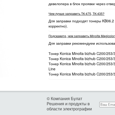
девелопера в блок проявки через отве
Чем лучше заправить TK-475, TK-435?
Для заправки подходят тонеры KB06.2
корректно).
Подскажите, чем заправить Minolta Magicolo
Для заправки рекомендуем использова
Тонер Konica Minolta bizhub C200/253/
Тонер Konica Minolta bizhub C200/253/
Тонер Konica Minolta bizhub C200/253
Line
Тонер Konica Minolta bizhub C200/253/
© Компания Булат
Решения и продукты в
области электрографии