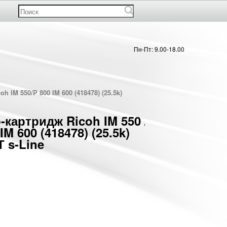
Пн-Пт: 9.00-18.00
h IM 550/P 800 IM 600 (418478) (25.5k)
-картридж Ricoh IM 550 /
IM 600 (418478) (25.5k)
 s-Line