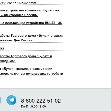
овогодних праздников
ие устройства компании «Булат» на
 «Электроника России»
 на печатающие устройства BULAT - 36
аботы Торгового дома «Булат» в связи
ованием Дня России
ажа
аботы Торгового дома "Булат" в
екаде мая
 «Булат» заявила о расширении
своих лазерных печатающих устройств
8-800-222-51-02
Пн-Пт: 9.00-18.00