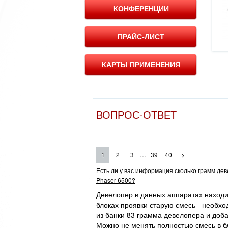
КОНФЕРЕНЦИИ
ПРАЙС-ЛИСТ
КАРТЫ ПРИМЕНЕНИЯ
ВОПРОС-ОТВЕТ
...
1
2
3
39
40
>
Есть ли у вас информация сколько грамм де
Phaser 6500?
Девелопер в данных аппаратах находит
блоках проявки старую смесь - необхо
из банки 83 грамма девелопера и доба
Можно не менять полностью смесь в бл