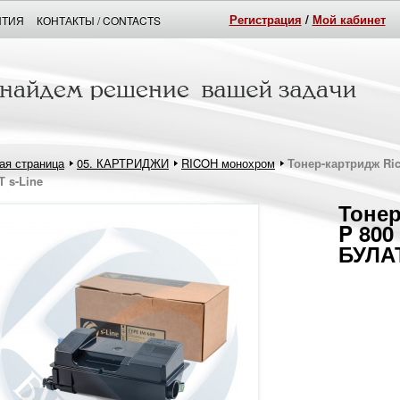
Регистрация
/
Мой кабинет
НТИЯ
КОНТАКТЫ / CONTACTS
ая страница
05. КАРТРИДЖИ
RICOH монохром
Тонер-картридж Rico
 s-Line
Тонер
P 800 
БУЛАТ