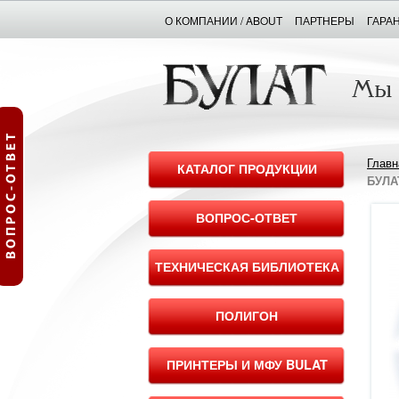
О КОМПАНИИ / ABOUT
ПАРТНЕРЫ
ГАРА
Главн
КАТАЛОГ ПРОДУКЦИИ
БУЛАТ
ВОПРОС-ОТВЕТ
ТЕХНИЧЕСКАЯ БИБЛИОТЕКА
ПОЛИГОН
ПРИНТЕРЫ И МФУ BULAT