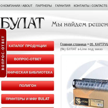
О КОМПАНИИ / ABOUT
ПАРТНЕРЫ
ГАРАНТИЯ
КОНТАКТЫ / CONTACTS
Главная страница
05. КАРТР
КАТАЛОГ ПРОДУКЦИИ
(9k) БУЛАТ s-Line под заказ
ВОПРОС-ОТВЕТ
ТЕХНИЧЕСКАЯ БИБЛИОТЕКА
ПОЛИГОН
ПРИНТЕРЫ И МФУ BULAT