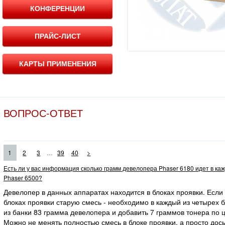
КОНФЕРЕНЦИИ
ПРАЙС-ЛИСТ
КАРТЫ ПРИМЕНЕНИЯ
ВОПРОС-ОТВЕТ
...
1
2
3
39
40
>
Есть ли у вас информация сколько грамм девелопера Phaser 6180 идет в ка
Phaser 6500?
Девелопер в данных аппаратах находится в блоках проявки. Если
блоках проявки старую смесь - необходимо в каждый из четырех 
из банки 83 грамма девелопера и добавить 7 граммов тонера по ц
Можно не менять полностью смесь в блоке проявки, а просто дос