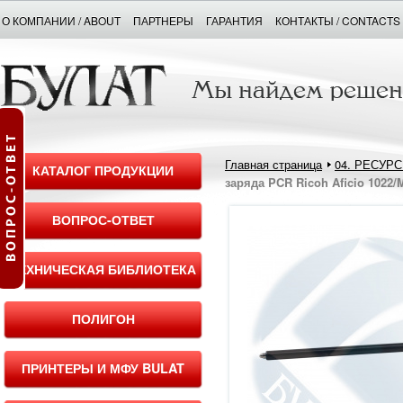
О КОМПАНИИ / ABOUT
ПАРТНЕРЫ
ГАРАНТИЯ
КОНТАКТЫ / CONTACTS
Главная страница
04. РЕСУР
КАТАЛОГ ПРОДУКЦИИ
заряда PCR Ricoh Aficio 1022
ВОПРОС-ОТВЕТ
ТЕХНИЧЕСКАЯ БИБЛИОТЕКА
ПОЛИГОН
ПРИНТЕРЫ И МФУ BULAT