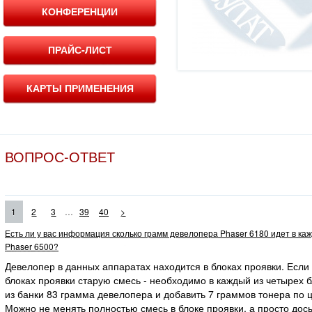
КОНФЕРЕНЦИИ
ПРАЙС-ЛИСТ
КАРТЫ ПРИМЕНЕНИЯ
ВОПРОС-ОТВЕТ
...
1
2
3
39
40
>
Есть ли у вас информация сколько грамм девелопера Phaser 6180 идет в ка
Phaser 6500?
Девелопер в данных аппаратах находится в блоках проявки. Если
блоках проявки старую смесь - необходимо в каждый из четырех 
из банки 83 грамма девелопера и добавить 7 граммов тонера по ц
Можно не менять полностью смесь в блоке проявки, а просто дос