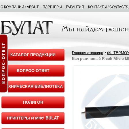
О КОМПАНИИ / ABOUT
ПАРТНЕРЫ
ГАРАНТИЯ
КОНТАКТЫ / CONTACTS
Главная страница
09. ТЕРМО
КАТАЛОГ ПРОДУКЦИИ
Вал резиновый Ricoh Aficio 
ВОПРОС-ОТВЕТ
ТЕХНИЧЕСКАЯ БИБЛИОТЕКА
ПОЛИГОН
ПРИНТЕРЫ И МФУ BULAT