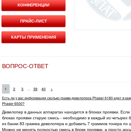
КОНФЕРЕНЦИИ
ПРАЙС-ЛИСТ
КАРТЫ ПРИМЕНЕНИЯ
ВОПРОС-ОТВЕТ
...
1
2
3
39
40
>
Есть ли у вас информация сколько грамм девелопера Phaser 6180 идет в ка
Phaser 6500?
Девелопер в данных аппаратах находится в блоках проявки. Если
блоках проявки старую смесь - необходимо в каждый из четырех 
из банки 83 грамма девелопера и добавить 7 граммов тонера по ц
Можно не менять полностью смесь в блоке проявки, а просто дос