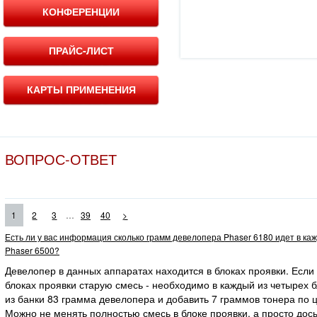
КОНФЕРЕНЦИИ
ПРАЙС-ЛИСТ
КАРТЫ ПРИМЕНЕНИЯ
ВОПРОС-ОТВЕТ
...
1
2
3
39
40
>
Есть ли у вас информация сколько грамм девелопера Phaser 6180 идет в ка
Phaser 6500?
Девелопер в данных аппаратах находится в блоках проявки. Если
блоках проявки старую смесь - необходимо в каждый из четырех 
из банки 83 грамма девелопера и добавить 7 граммов тонера по ц
Можно не менять полностью смесь в блоке проявки, а просто дос