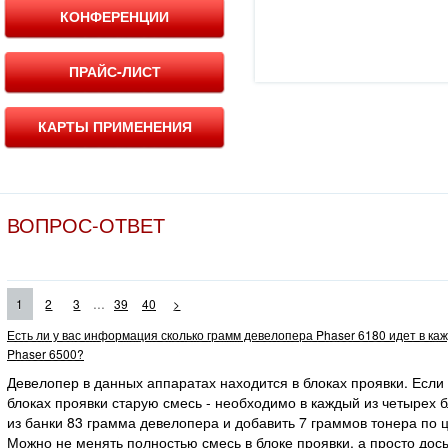
КОНФЕРЕНЦИИ
ПРАЙС-ЛИСТ
КАРТЫ ПРИМЕНЕНИЯ
ВОПРОС-ОТВЕТ
...
1
2
3
39
40
>
Есть ли у вас информация сколько грамм девелопера Phaser 6180 идет в ка
Phaser 6500?
Девелопер в данных аппаратах находится в блоках проявки. Если
блоках проявки старую смесь - необходимо в каждый из четырех 
из банки 83 грамма девелопера и добавить 7 граммов тонера по ц
Можно не менять полностью смесь в блоке проявки, а просто дос