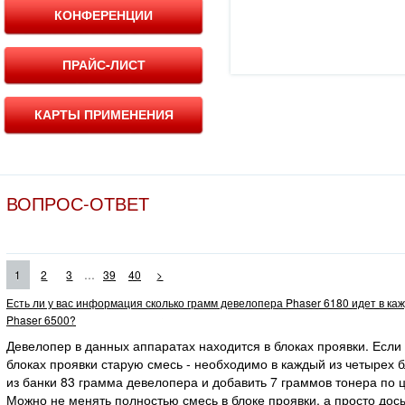
КОНФЕРЕНЦИИ
ПРАЙС-ЛИСТ
КАРТЫ ПРИМЕНЕНИЯ
ВОПРОС-ОТВЕТ
...
1
2
3
39
40
>
Есть ли у вас информация сколько грамм девелопера Phaser 6180 идет в ка
Phaser 6500?
Девелопер в данных аппаратах находится в блоках проявки. Если
блоках проявки старую смесь - необходимо в каждый из четырех 
из банки 83 грамма девелопера и добавить 7 граммов тонера по ц
Можно не менять полностью смесь в блоке проявки, а просто дос