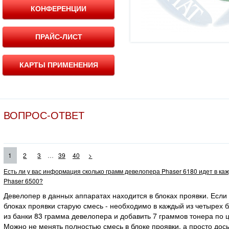
КОНФЕРЕНЦИИ
ПРАЙС-ЛИСТ
КАРТЫ ПРИМЕНЕНИЯ
ВОПРОС-ОТВЕТ
...
1
2
3
39
40
>
Есть ли у вас информация сколько грамм девелопера Phaser 6180 идет в ка
Phaser 6500?
Девелопер в данных аппаратах находится в блоках проявки. Если
блоках проявки старую смесь - необходимо в каждый из четырех 
из банки 83 грамма девелопера и добавить 7 граммов тонера по ц
Можно не менять полностью смесь в блоке проявки, а просто дос