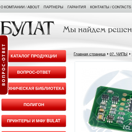
О КОМПАНИИ / ABOUT
ПАРТНЕРЫ
ГАРАНТИЯ
КОНТАКТЫ / CONTACTS
Главная страница
07. ЧИПЫ
КАТАЛОГ ПРОДУКЦИИ
ВОПРОС-ОТВЕТ
ТЕХНИЧЕСКАЯ БИБЛИОТЕКА
ПОЛИГОН
ПРИНТЕРЫ И МФУ BULAT