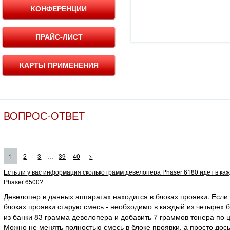
КОНФЕРЕНЦИИ
ПРАЙС-ЛИСТ
КАРТЫ ПРИМЕНЕНИЯ
ВОПРОС-ОТВЕТ
...
1
2
3
39
40
>
Есть ли у вас информация сколько грамм девелопера Phaser 6180 идет в ка
Phaser 6500?
Девелопер в данных аппаратах находится в блоках проявки. Если
блоках проявки старую смесь - необходимо в каждый из четырех 
из банки 83 грамма девелопера и добавить 7 граммов тонера по ц
Можно не менять полностью смесь в блоке проявки, а просто дос