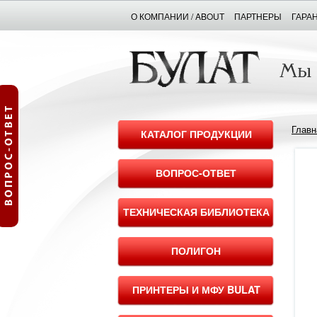
О КОМПАНИИ / ABOUT
ПАРТНЕРЫ
ГАРА
Главн
КАТАЛОГ ПРОДУКЦИИ
ВОПРОС-ОТВЕТ
ТЕХНИЧЕСКАЯ БИБЛИОТЕКА
ПОЛИГОН
ПРИНТЕРЫ И МФУ BULAT