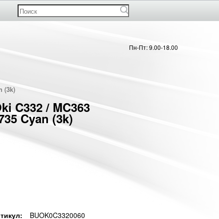
Пн-Пт: 9.00-18.00
 (3k)
ki C332 / MC363
735 Cyan (3k)
тикул:
BUOK0C3320060