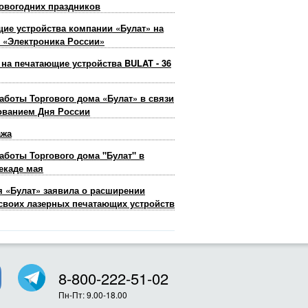
овогодних праздников
ие устройства компании «Булат» на
 «Электроника России»
 на печатающие устройства BULAT - 36
аботы Торгового дома «Булат» в связи
ованием Дня России
ажа
аботы Торгового дома "Булат" в
екаде мая
 «Булат» заявила о расширении
своих лазерных печатающих устройств
8-800-222-51-02
Пн-Пт: 9.00-18.00