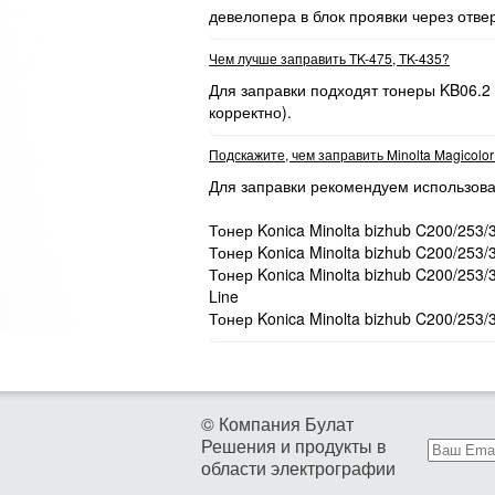
девелопера в блок проявки через отве
Чем лучше заправить TK-475, TK-435?
Для заправки подходят тонеры KB06.2
корректно).
Подскажите, чем заправить Minolta Magicolo
Для заправки рекомендуем использова
Тонер Konica Minolta bizhub C200/253/
Тонер Konica Minolta bizhub C200/253/
Тонер Konica Minolta bizhub C200/253
Line
Тонер Konica Minolta bizhub C200/253/
© Компания Булат
Решения и продукты в
области электрографии