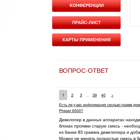
КОНФЕРЕНЦИИ
ПРАЙС-ЛИСТ
КАРТЫ ПРИМЕНЕНИЯ
ВОПРОС-ОТВЕТ
...
1
2
3
39
40
>
Есть ли у вас информация сколько грамм де
Phaser 6500?
Девелопер в данных аппаратах находит
блоках проявки старую смесь - необхо
из банки 83 грамма девелопера и доба
Можно не менять полностью смесь в бл