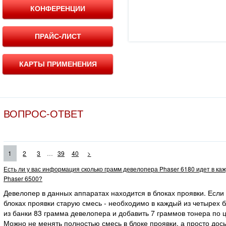
КОНФЕРЕНЦИИ
ПРАЙС-ЛИСТ
КАРТЫ ПРИМЕНЕНИЯ
ВОПРОС-ОТВЕТ
...
1
2
3
39
40
>
Есть ли у вас информация сколько грамм девелопера Phaser 6180 идет в ка
Phaser 6500?
Девелопер в данных аппаратах находится в блоках проявки. Если
блоках проявки старую смесь - необходимо в каждый из четырех 
из банки 83 грамма девелопера и добавить 7 граммов тонера по ц
Можно не менять полностью смесь в блоке проявки, а просто дос