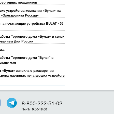
овогодних праздников
ие устройства компании «Булат» на
 «Электроника России»
 на печатающие устройства BULAT - 36
аботы Торгового дома «Булат» в связи
ованием Дня России
ажа
аботы Торгового дома "Булат" в
екаде мая
 «Булат» заявила о расширении
своих лазерных печатающих устройств
8-800-222-51-02
Пн-Пт: 9.00-18.00