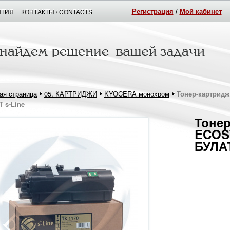
Регистрация
/
Мой кабинет
НТИЯ
КОНТАКТЫ / CONTACTS
ая страница
05. КАРТРИДЖИ
KYOCERA монохром
Тонер-картридж 
 s-Line
Тонер
ECOSY
БУЛАТ