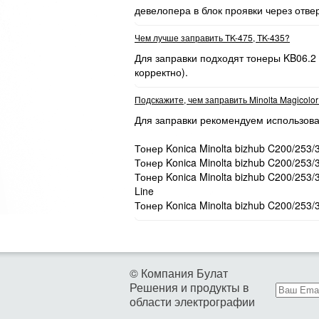
девелопера в блок проявки через отве
Чем лучше заправить TK-475, TK-435?
Для заправки подходят тонеры KB06.2
корректно).
Подскажите, чем заправить Minolta Magicolo
Для заправки рекомендуем использова
Тонер Konica Minolta bizhub C200/253/
Тонер Konica Minolta bizhub C200/253/
Тонер Konica Minolta bizhub C200/253
Line
Тонер Konica Minolta bizhub C200/253/
© Компания Булат
Решения и продукты в
области электрографии