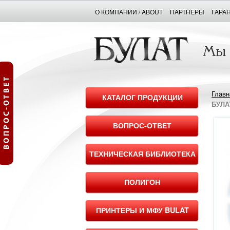
О КОМПАНИИ / ABOUT
ПАРТНЕРЫ
ГАРА
Главн
КАТАЛОГ ПРОДУКЦИИ
БУЛАТ
ВОПРОС-ОТВЕТ
ТЕХНИЧЕСКАЯ БИБЛИОТЕКА
ПОЛИГОН
ПРИНТЕРЫ И МФУ BULAT