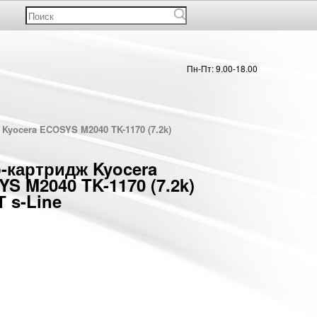
Пн-Пт: 9.00-18.00
Kyocera ECOSYS M2040 TK-1170 (7.2k)
-картридж Kyocera
S M2040 TK-1170 (7.2k)
 s-Line