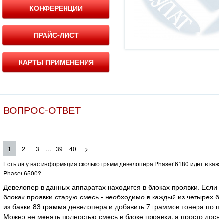
КОНФЕРЕНЦИИ
ПРАЙС-ЛИСТ
КАРТЫ ПРИМЕНЕНИЯ
ВОПРОС-ОТВЕТ
...
1
2
3
39
40
>
Есть ли у вас информация сколько грамм девелопера Phaser 6180 идет в ка
Phaser 6500?
Девелопер в данных аппаратах находится в блоках проявки. Если
блоках проявки старую смесь - необходимо в каждый из четырех 
из банки 83 грамма девелопера и добавить 7 граммов тонера по ц
Можно не менять полностью смесь в блоке проявки, а просто дос