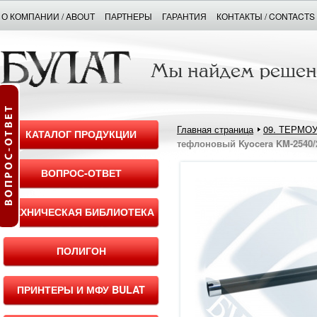
О КОМПАНИИ / ABOUT
ПАРТНЕРЫ
ГАРАНТИЯ
КОНТАКТЫ / CONTACTS
Главная страница
09. ТЕРМО
КАТАЛОГ ПРОДУКЦИИ
тефлоновый Kyocera KM-2540/2
ВОПРОС-ОТВЕТ
ТЕХНИЧЕСКАЯ БИБЛИОТЕКА
ПОЛИГОН
ПРИНТЕРЫ И МФУ BULAT