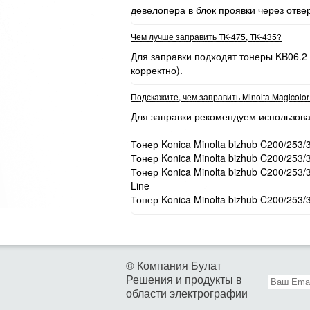
девелопера в блок проявки через отве
Чем лучше заправить TK-475, TK-435?
Для заправки подходят тонеры KB06.2
корректно).
Подскажите, чем заправить Minolta Magicolo
Для заправки рекомендуем использова
Тонер Konica Minolta bizhub C200/253/
Тонер Konica Minolta bizhub C200/253/
Тонер Konica Minolta bizhub C200/253
Line
Тонер Konica Minolta bizhub C200/253/
© Компания Булат
Решения и продукты в
области электрографии