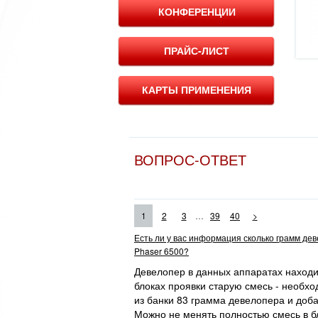
КОНФЕРЕНЦИИ
ПРАЙС-ЛИСТ
КАРТЫ ПРИМЕНЕНИЯ
ВОПРОС-ОТВЕТ
...
1
2
3
39
40
>
Есть ли у вас информация сколько грамм де
Phaser 6500?
Девелопер в данных аппаратах находит
блоках проявки старую смесь - необхо
из банки 83 грамма девелопера и доба
Можно не менять полностью смесь в бл