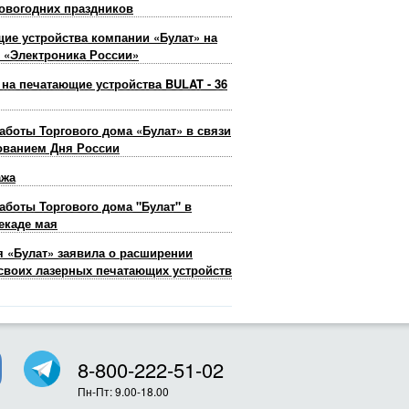
овогодних праздников
ие устройства компании «Булат» на
 «Электроника России»
 на печатающие устройства BULAT - 36
аботы Торгового дома «Булат» в связи
ованием Дня России
ажа
аботы Торгового дома "Булат" в
екаде мая
 «Булат» заявила о расширении
своих лазерных печатающих устройств
8-800-222-51-02
Пн-Пт: 9.00-18.00