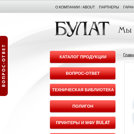
О КОМПАНИИ / ABOUT
ПАРТНЕРЫ
ГАРА
Главн
КАТАЛОГ ПРОДУКЦИИ
ВОПРОС-ОТВЕТ
ТЕХНИЧЕСКАЯ БИБЛИОТЕКА
ПОЛИГОН
ПРИНТЕРЫ И МФУ BULAT