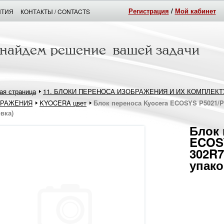
Регистрация
/
Мой кабинет
НТИЯ
КОНТАКТЫ / CONTACTS
ая страница
11. БЛОКИ ПЕРЕНОСА ИЗОБРАЖЕНИЯ И ИХ КОМПЛЕК
БРАЖЕНИЯ
KYOCERA цвет
Блок переноса Kyocera ECOSYS P5021/P5
вка)
Блок 
ECOSY
302R7
упако