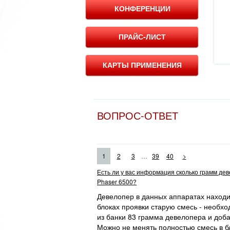
КОНФЕРЕНЦИИ
ПРАЙС-ЛИСТ
КАРТЫ ПРИМЕНЕНИЯ
ВОПРОС-ОТВЕТ
...
1
2
3
39
40
>
Есть ли у вас информация сколько грамм де
Phaser 6500?
Девелопер в данных аппаратах находит
блоках проявки старую смесь - необхо
из банки 83 грамма девелопера и доба
Можно не менять полностью смесь в бл