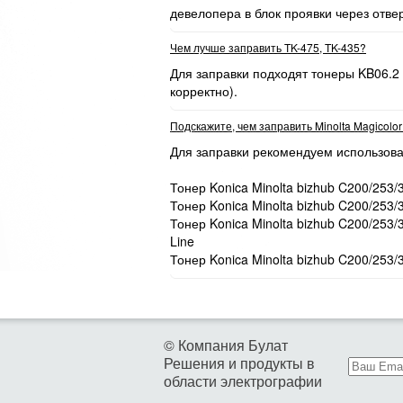
девелопера в блок проявки через отве
Чем лучше заправить TK-475, TK-435?
Для заправки подходят тонеры KB06.2
корректно).
Подскажите, чем заправить Minolta Magicolo
Для заправки рекомендуем использова
Тонер Konica Minolta bizhub C200/253/
Тонер Konica Minolta bizhub C200/253/
Тонер Konica Minolta bizhub C200/253
Line
Тонер Konica Minolta bizhub C200/253/
© Компания Булат
Решения и продукты в
области электрографии