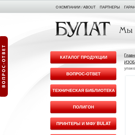
О КОМПАНИИ / ABOUT
ПАРТНЕРЫ
ГАРА
Главн
КАТАЛОГ ПРОДУКЦИИ
ИЗО
упако
ВОПРОС-ОТВЕТ
ТЕХНИЧЕСКАЯ БИБЛИОТЕКА
ПОЛИГОН
ПРИНТЕРЫ И МФУ BULAT