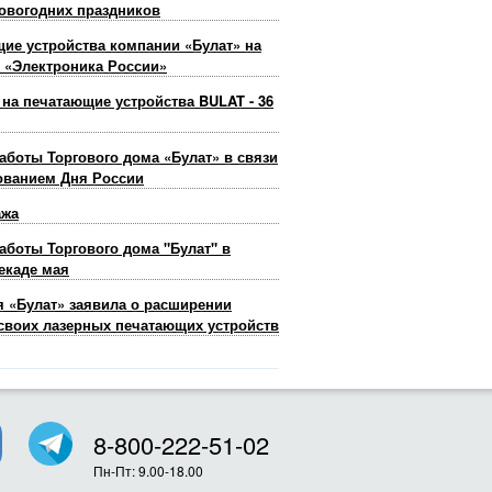
овогодних праздников
ие устройства компании «Булат» на
 «Электроника России»
 на печатающие устройства BULAT - 36
аботы Торгового дома «Булат» в связи
ованием Дня России
ажа
аботы Торгового дома "Булат" в
екаде мая
 «Булат» заявила о расширении
своих лазерных печатающих устройств
8-800-222-51-02
Пн-Пт: 9.00-18.00