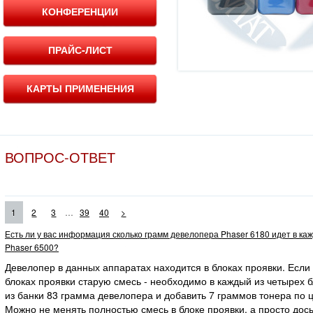
КОНФЕРЕНЦИИ
ПРАЙС-ЛИСТ
КАРТЫ ПРИМЕНЕНИЯ
ВОПРОС-ОТВЕТ
...
1
2
3
39
40
>
Есть ли у вас информация сколько грамм девелопера Phaser 6180 идет в ка
Phaser 6500?
Девелопер в данных аппаратах находится в блоках проявки. Если
блоках проявки старую смесь - необходимо в каждый из четырех 
из банки 83 грамма девелопера и добавить 7 граммов тонера по ц
Можно не менять полностью смесь в блоке проявки, а просто дос