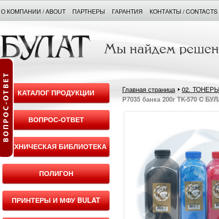
О КОМПАНИИ / ABOUT
ПАРТНЕРЫ
ГАРАНТИЯ
КОНТАКТЫ / CONTACTS
Главная страница
02. ТОНЕР
КАТАЛОГ ПРОДУКЦИИ
P7035 банка 200г TK-570 C БУЛ
ВОПРОС-ОТВЕТ
ТЕХНИЧЕСКАЯ БИБЛИОТЕКА
ПОЛИГОН
ПРИНТЕРЫ И МФУ BULAT