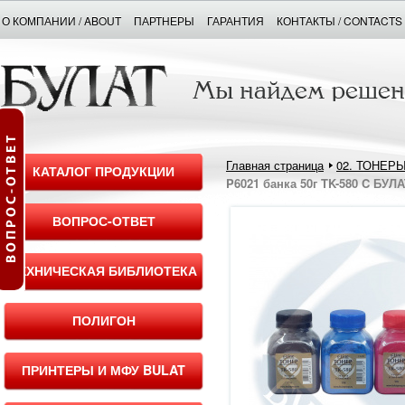
О КОМПАНИИ / ABOUT
ПАРТНЕРЫ
ГАРАНТИЯ
КОНТАКТЫ / CONTACTS
Главная страница
02. ТОНЕР
КАТАЛОГ ПРОДУКЦИИ
P6021 банка 50г TK-580 C БУЛА
ВОПРОС-ОТВЕТ
ТЕХНИЧЕСКАЯ БИБЛИОТЕКА
ПОЛИГОН
ПРИНТЕРЫ И МФУ BULAT