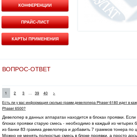
КОНФЕРЕНЦИИ
ПРАЙС-ЛИСТ
КАРТЫ ПРИМЕНЕНИЯ
ВОПРОС-ОТВЕТ
...
1
2
3
39
40
>
Есть ли у вас информация сколько грамм девелопера Phaser 6180 идет в ка
Phaser 6500?
Девелопер в данных аппаратах находится в блоках проявки. Если
блоках проявки старую смесь - необходимо в каждый из четырех 
из банки 83 грамма девелопера и добавить 7 граммов тонера по ц
Можно не менять полностью смесь в блоке проявки, а просто дос