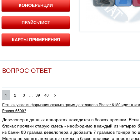
КОНФЕРЕНЦИИ
ПРАЙС-ЛИСТ
КАРТЫ ПРИМЕНЕНИЯ
ВОПРОС-ОТВЕТ
...
1
2
3
39
40
>
Есть ли у вас информация сколько грамм девелопера Phaser 6180 идет в ка
Phaser 6500?
Девелопер в данных аппаратах находится в блоках проявки. Если
блоках проявки старую смесь - необходимо в каждый из четырех 
из банки 83 грамма девелопера и добавить 7 граммов тонера по ц
Можно не менять полностью смесь в блоке проявки, а просто дос