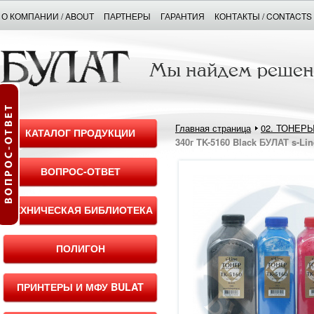
О КОМПАНИИ / ABOUT
ПАРТНЕРЫ
ГАРАНТИЯ
КОНТАКТЫ / CONTACTS
Главная страница
02. ТОНЕР
КАТАЛОГ ПРОДУКЦИИ
340г TK-5160 Black БУЛАТ s-Lin
ВОПРОС-ОТВЕТ
ТЕХНИЧЕСКАЯ БИБЛИОТЕКА
ПОЛИГОН
ПРИНТЕРЫ И МФУ BULAT