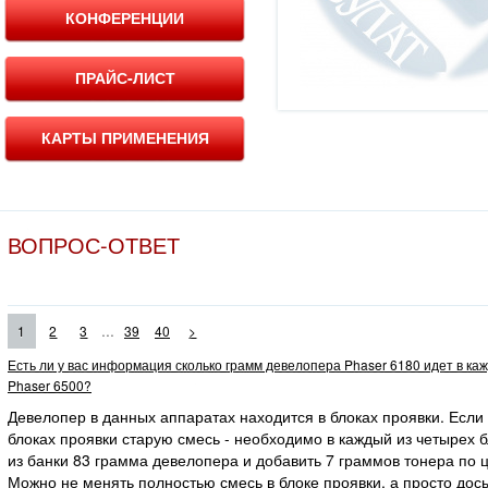
КОНФЕРЕНЦИИ
ПРАЙС-ЛИСТ
КАРТЫ ПРИМЕНЕНИЯ
ВОПРОС-ОТВЕТ
...
1
2
3
39
40
>
Есть ли у вас информация сколько грамм девелопера Phaser 6180 идет в ка
Phaser 6500?
Девелопер в данных аппаратах находится в блоках проявки. Если
блоках проявки старую смесь - необходимо в каждый из четырех 
из банки 83 грамма девелопера и добавить 7 граммов тонера по ц
Можно не менять полностью смесь в блоке проявки, а просто дос