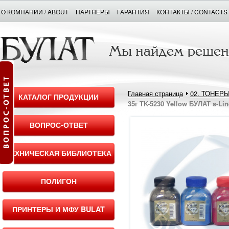
О КОМПАНИИ / ABOUT
ПАРТНЕРЫ
ГАРАНТИЯ
КОНТАКТЫ / CONTACTS
Главная страница
02. ТОНЕР
КАТАЛОГ ПРОДУКЦИИ
35г TK-5230 Yellow БУЛАТ s-Lin
ВОПРОС-ОТВЕТ
ТЕХНИЧЕСКАЯ БИБЛИОТЕКА
ПОЛИГОН
ПРИНТЕРЫ И МФУ BULAT