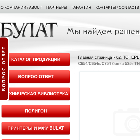
О КОМПАНИИ / ABOUT
ПАРТНЕРЫ
ГАРАНТИЯ
КОНТАКТЫ / CONTACTS
Главная страница
02. ТОНЕР
КАТАЛОГ ПРОДУКЦИИ
C654/C654e/C754 банка 535г TN
ВОПРОС-ОТВЕТ
ТЕХНИЧЕСКАЯ БИБЛИОТЕКА
ПОЛИГОН
ПРИНТЕРЫ И МФУ BULAT