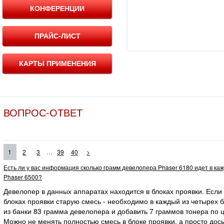
КОНФЕРЕНЦИИ
ПРАЙС-ЛИСТ
КАРТЫ ПРИМЕНЕНИЯ
ВОПРОС-ОТВЕТ
...
1
2
3
39
40
>
Есть ли у вас информация сколько грамм девелопера Phaser 6180 идет в ка
Phaser 6500?
Девелопер в данных аппаратах находится в блоках проявки. Если
блоках проявки старую смесь - необходимо в каждый из четырех 
из банки 83 грамма девелопера и добавить 7 граммов тонера по ц
Можно не менять полностью смесь в блоке проявки, а просто дос