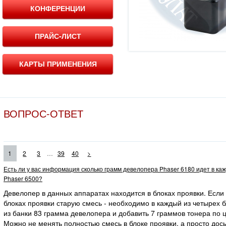
КОНФЕРЕНЦИИ
ПРАЙС-ЛИСТ
КАРТЫ ПРИМЕНЕНИЯ
ВОПРОС-ОТВЕТ
...
1
2
3
39
40
>
Есть ли у вас информация сколько грамм девелопера Phaser 6180 идет в ка
Phaser 6500?
Девелопер в данных аппаратах находится в блоках проявки. Если
блоках проявки старую смесь - необходимо в каждый из четырех 
из банки 83 грамма девелопера и добавить 7 граммов тонера по ц
Можно не менять полностью смесь в блоке проявки, а просто дос