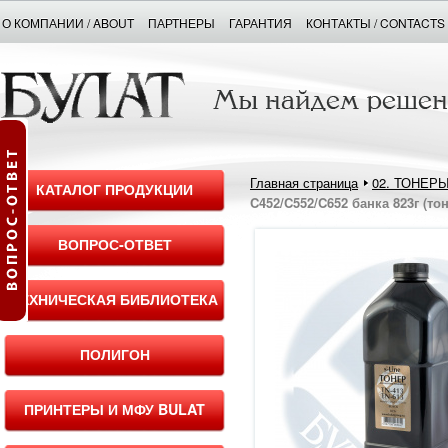
О КОМПАНИИ / ABOUT
ПАРТНЕРЫ
ГАРАНТИЯ
КОНТАКТЫ / CONTACTS
Главная страница
02. ТОНЕР
КАТАЛОГ ПРОДУКЦИИ
C452/C552/C652 банка 823г (то
ВОПРОС-ОТВЕТ
ТЕХНИЧЕСКАЯ БИБЛИОТЕКА
ПОЛИГОН
ПРИНТЕРЫ И МФУ BULAT