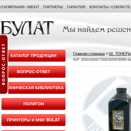
О КОМПАНИИ / ABOUT
ПАРТНЕРЫ
ГАРАНТИЯ
КОНТАКТЫ / CONTACTS
Главная страница
02. ТОНЕР
КАТАЛОГ ПРОДУКЦИИ
KIP 3000/6000/7000/8000/9000 б
ВОПРОС-ОТВЕТ
ТЕХНИЧЕСКАЯ БИБЛИОТЕКА
ПОЛИГОН
ПРИНТЕРЫ И МФУ BULAT