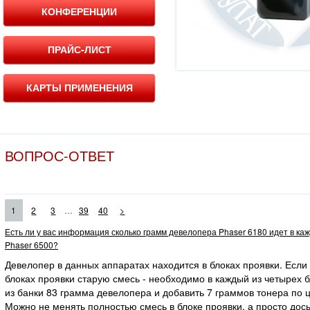
КОНФЕРЕНЦИИ
ПРАЙС-ЛИСТ
КАРТЫ ПРИМЕНЕНИЯ
ВОПРОС-ОТВЕТ
...
1
2
3
39
40
>
Есть ли у вас информация сколько грамм девелопера Phaser 6180 идет в ка
Phaser 6500?
Девелопер в данных аппаратах находится в блоках проявки. Если
блоках проявки старую смесь - необходимо в каждый из четырех 
из банки 83 грамма девелопера и добавить 7 граммов тонера по ц
Можно не менять полностью смесь в блоке проявки, а просто дос