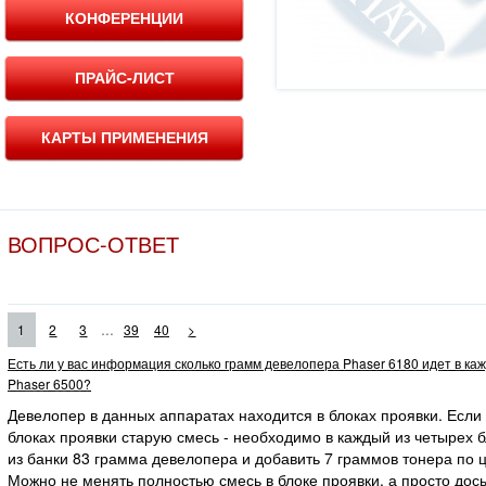
КОНФЕРЕНЦИИ
ПРАЙС-ЛИСТ
КАРТЫ ПРИМЕНЕНИЯ
ВОПРОС-ОТВЕТ
...
1
2
3
39
40
>
Есть ли у вас информация сколько грамм девелопера Phaser 6180 идет в ка
Phaser 6500?
Девелопер в данных аппаратах находится в блоках проявки. Если
блоках проявки старую смесь - необходимо в каждый из четырех 
из банки 83 грамма девелопера и добавить 7 граммов тонера по ц
Можно не менять полностью смесь в блоке проявки, а просто дос