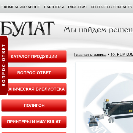
О КОМПАНИИ / ABOUT
ПАРТНЕРЫ
ГАРАНТИЯ
КОНТАКТЫ / CONTACTS
Главная страница
10. РЕМКО
КАТАЛОГ ПРОДУКЦИИ
ВОПРОС-ОТВЕТ
ТЕХНИЧЕСКАЯ БИБЛИОТЕКА
ПОЛИГОН
ПРИНТЕРЫ И МФУ BULAT