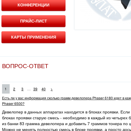
КОНФЕРЕНЦИИ
ПРАЙС-ЛИСТ
КАРТЫ ПРИМЕНЕНИЯ
ВОПРОС-ОТВЕТ
...
1
2
3
39
40
>
Есть ли у вас информация сколько грамм девелопера Phaser 6180 идет в ка
Phaser 6500?
Девелопер в данных аппаратах находится в блоках проявки. Если
блоках проявки старую смесь - необходимо в каждый из четырех 
из банки 83 грамма девелопера и добавить 7 граммов тонера по ц
Можно не менять полностью смесь в блоке проявки, а просто дос