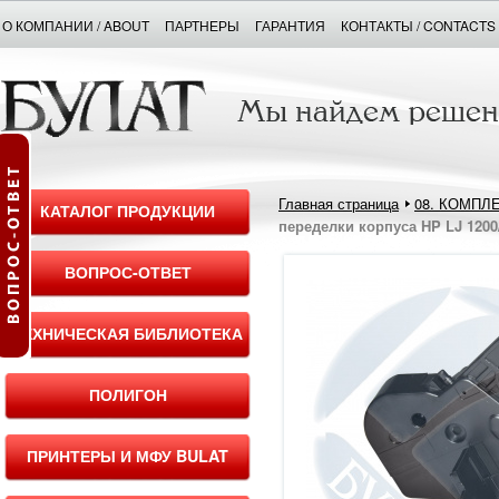
О КОМПАНИИ / ABOUT
ПАРТНЕРЫ
ГАРАНТИЯ
КОНТАКТЫ / CONTACTS
Главная страница
08. КОМПЛ
КАТАЛОГ ПРОДУКЦИИ
переделки корпуса HP LJ 1200
ВОПРОС-ОТВЕТ
ТЕХНИЧЕСКАЯ БИБЛИОТЕКА
ПОЛИГОН
ПРИНТЕРЫ И МФУ BULAT